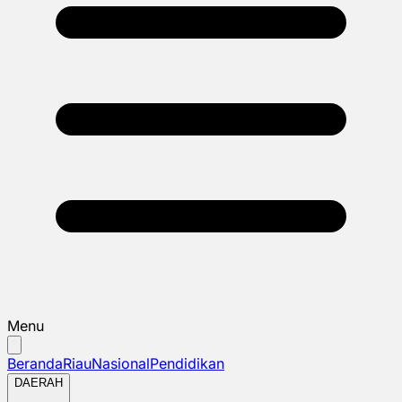
Menu
Beranda
Riau
Nasional
Pendidikan
DAERAH