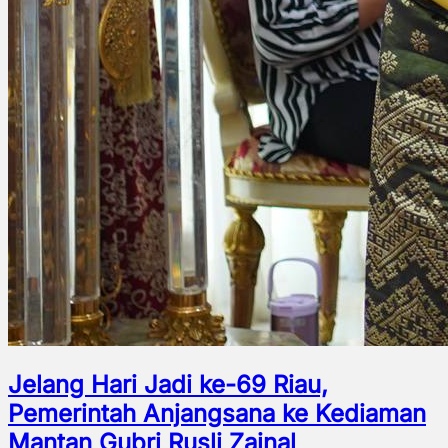
Jelang Hari Jadi ke-69 Riau,
Pemerintah Anjangsana ke Kediaman
Mantan Gubri Rusli Zainal