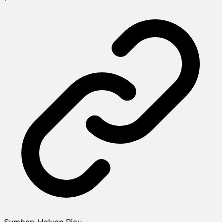
Sumber:
Haluan Riau