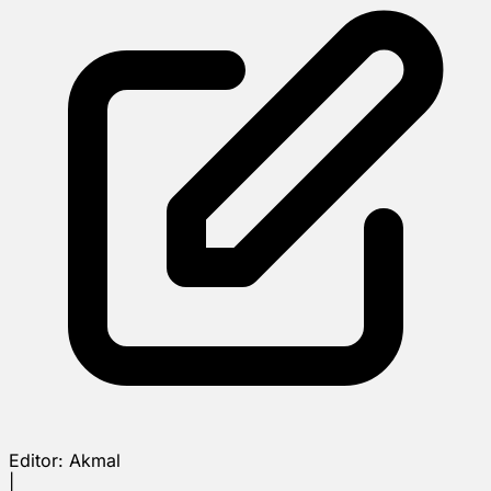
Editor:
Akmal
|