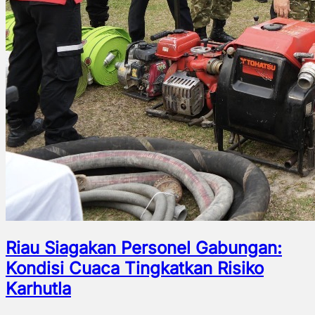
Riau Siagakan Personel Gabungan:
Kondisi Cuaca Tingkatkan Risiko
Karhutla