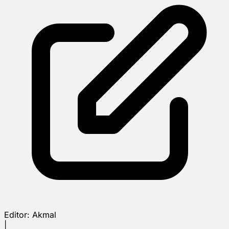
Editor:
Akmal
|