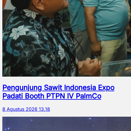
Pengunjung Sawit Indonesia Expo
Padati Booth PTPN IV PalmCo
8 Agustus 2026 13.18