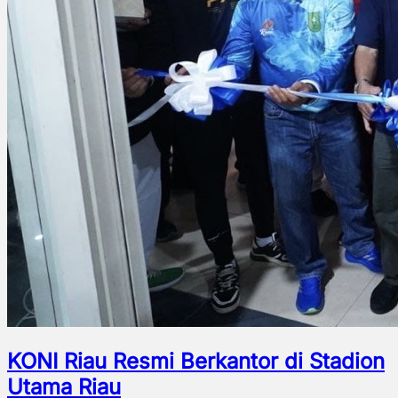
KONI Riau Resmi Berkantor di Stadion
Utama Riau