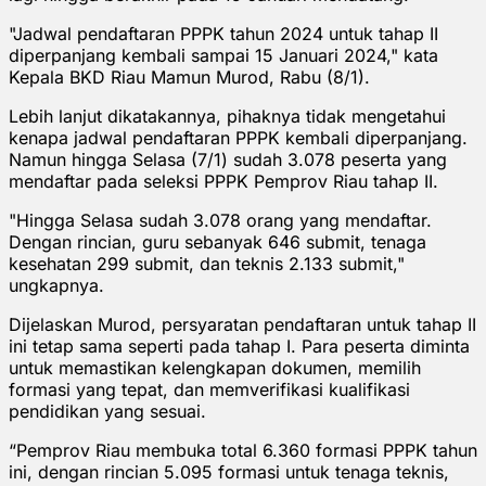
"Jadwal pendaftaran PPPK tahun 2024 untuk tahap II
diperpanjang kembali sampai 15 Januari 2024," kata
Kepala BKD Riau Mamun Murod, Rabu (8/1).
Lebih lanjut dikatakannya, pihaknya tidak mengetahui
kenapa jadwal pendaftaran PPPK kembali diperpanjang.
Namun hingga Selasa (7/1) sudah 3.078 peserta yang
mendaftar pada seleksi PPPK Pemprov Riau tahap II.
"Hingga Selasa sudah 3.078 orang yang mendaftar.
Dengan rincian, guru sebanyak 646 submit, tenaga
kesehatan 299 submit, dan teknis 2.133 submit,"
ungkapnya.
Dijelaskan Murod, persyaratan pendaftaran untuk tahap II
ini tetap sama seperti pada tahap I. Para peserta diminta
untuk memastikan kelengkapan dokumen, memilih
formasi yang tepat, dan memverifikasi kualifikasi
pendidikan yang sesuai.
“Pemprov Riau membuka total 6.360 formasi PPPK tahun
ini, dengan rincian 5.095 formasi untuk tenaga teknis,