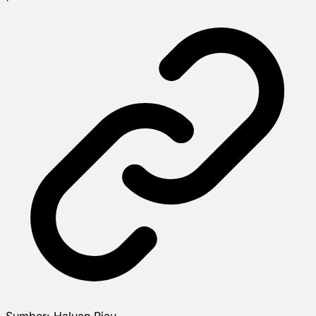
Sumber:
Haluan Riau