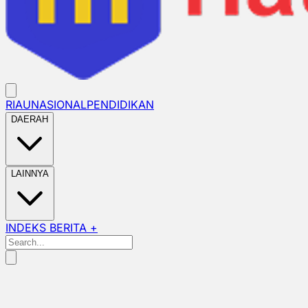
RIAU
NASIONAL
PENDIDIKAN
DAERAH
LAINNYA
INDEKS BERITA +