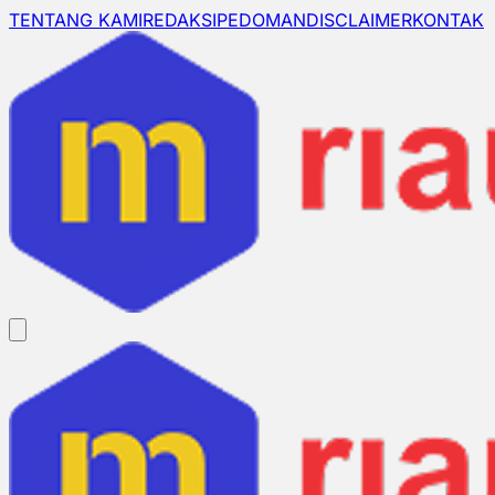
TENTANG KAMI
REDAKSI
PEDOMAN
DISCLAIMER
KONTAK