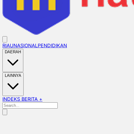
RIAU
NASIONAL
PENDIDIKAN
DAERAH
LAINNYA
INDEKS BERITA +