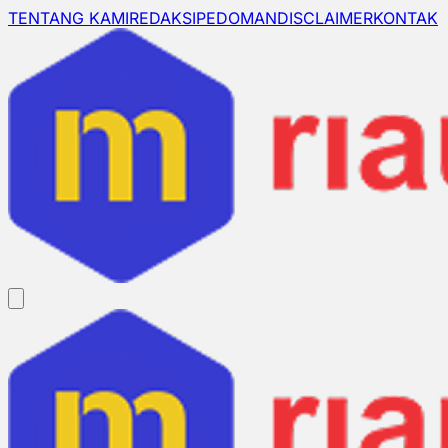
TENTANG KAMI
REDAKSI
PEDOMAN
DISCLAIMER
KONTAK