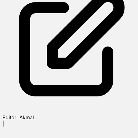
Editor:
Akmal
|