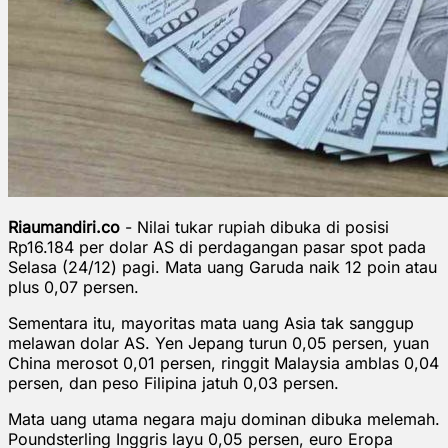
Riaumandiri.co
- Nilai tukar rupiah dibuka di posisi
Rp16.184 per dolar AS di perdagangan pasar spot pada
Selasa (24/12) pagi. Mata uang Garuda naik 12 poin atau
plus 0,07 persen.
Sementara itu, mayoritas mata uang Asia tak sanggup
melawan dolar AS. Yen Jepang turun 0,05 persen, yuan
China merosot 0,01 persen, ringgit Malaysia amblas 0,04
persen, dan peso Filipina jatuh 0,03 persen.
Mata uang utama negara maju dominan dibuka melemah.
Poundsterling Inggris layu 0,05 persen, euro Eropa