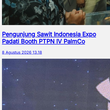
Pengunjung Sawit Indonesia Expo
Padati Booth PTPN IV PalmCo
8 Agustus 2026 13.18