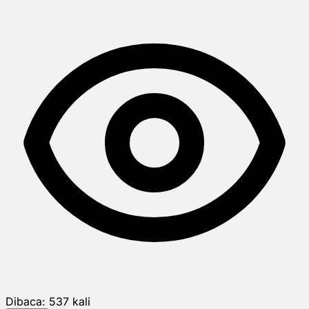
Dibaca:
537
kali