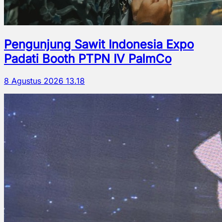
Pengunjung Sawit Indonesia Expo
Padati Booth PTPN IV PalmCo
8 Agustus 2026 13.18