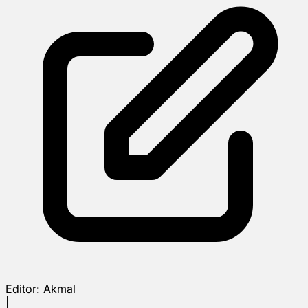
Editor:
Akmal
|