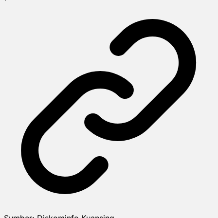
Sumber:
Diskominfo Kuansing