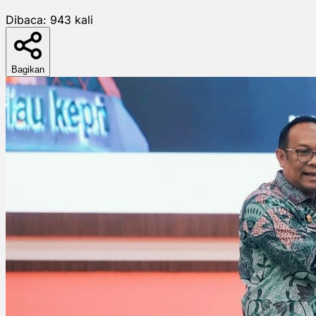
Dibaca:
943
kali
Bagikan