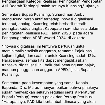
Penghargaan Kategori Realisasi Peningkatan Pendapatan
Asli Daerah Tertinggi, salah satunya Kuansing," ujarnya.
Sementara Bupati Kuansing, Suhardiman Amby
mendukung peran aktif terhadap inovasi digitalisasi
tersebut, apalagi Kuansing telah berhasil meraih
peringkat kedua tingkat Kabupaten se-Indonesia dalam
peningkatan Realisasi PAD Tahun 2023 pada acara
Penganugerahan APBD Award 2024, di Jakarta.
“Inovasi digitalisasi ini tentunya bertujuan untuk
meminimalisir selisih anggaran, terutama Pajak hasil
kajian digital, dan saat ini untuk Kuansing sudah 12%.
Harapannya, semua kita dapat mengaplikasikan
transaksi digitalisasi ini, baik dari pemungutan pajak,
maupun penggunaan anggaran APBD," jelas Bupati
Kuansing.
Sementara pada kesempatan yang sama, Kepala
Bapenda, Drs. Muradi menyampaikan bahwa pihaknya
sudah menyiapkan seluruh regulasi serta 9 Peraturan
Bupati (Perbup) tentang pajak dan Perbup Retribusi.
"Harapannya, PAD kita bertambah dimasa yang akan