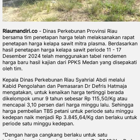
Riaumandiri.co
- Dinas Perkebunan Provinsi Riau
bersama tim penetapan harga telah melaksanakan rapat
penetapan harga kelapa sawit mitra plasma. Berdasarkan
hasil penetapan harga kelapa sawit periode 11 - 17
Desember 2024 telah menggunakan tabel rendemen
harga baru hasil kajian dari PPKS Medan yang disepakati
oleh tim.
Kepala Dinas Perkebunan Riau Syahrial Abdi melalui
Kabid Pengolahan dan Pemasaran Dr Defris Hatmaja
mengatakan, untuk kenaikan harga tertinggi berada
dikelompok umur 9 tahun sebesar Rp 115,50/Kg atau
mencapai 3,10 persen dari harga minggu lalu. Sehingga
harga pembelian TBS petani untuk periode satu minggu
kedepan naik menjadi Rp 3.845,64/Kg dan berlaku untuk
periode satu minggu kedepan.
“Dengan harga cangkang berlaku untuk satu