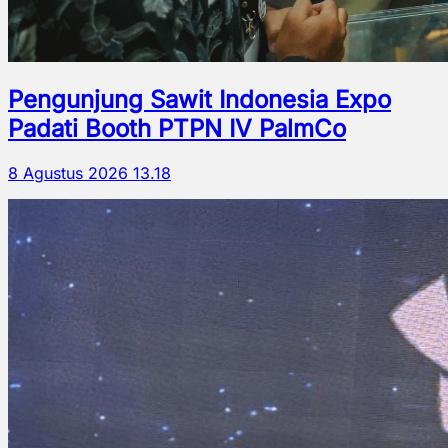
Pengunjung Sawit Indonesia Expo
Padati Booth PTPN IV PalmCo
8 Agustus 2026 13.18