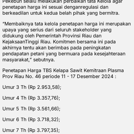
Pekebun selalu melakukan perbaikan tata Kelola agar
penetapan harga ini sesuai denganregulasi dan
berkeadilan untuk kedua belah pihak yang bermitra.
“Membaiknya tata kelola penetapan harga ini merupakan
upaya yang serius dari seluruh stakeholder yang
didukung oleh Pemerintah Provinsi Riau dan
KejaksaanTinggi Riau. Komitmen bersama ini pada
akhirnya tentu akan berimbas pada peningkatan
pendapatan petani yang bermuara pada kesejahteraan
masyarakat,” sebutnya.
Penetapan Harga TBS Kelapa Sawit Kemitraan Plasma
Prov Riau No. 46 periode 11 - 17 Desember 2024 :
Umur 3 Th (Rp 2.953,58);
Umur 4 Th (Rp 3.357,76);
Umur 5 Th (Rp 3.561,66);
Umur 6 Th (Rp 3.718,32);
Umur 7 Th (Rp 3.797,35);