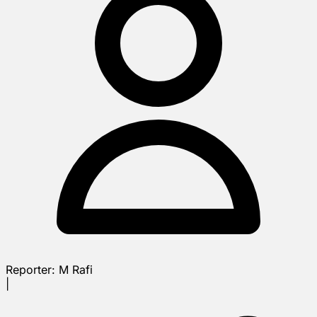
Reporter:
M Rafi
|