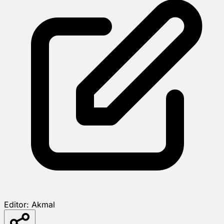
Editor:
Akmal