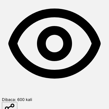
Dibaca:
600
kali