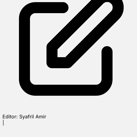
Editor:
Syafril Amir
|