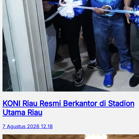
KONI Riau Resmi Berkantor di Stadion
Utama Riau
7 Agustus 2026 12.18