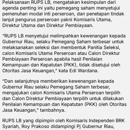
Pelaksanaan RUPS LB, mengatakan kesimpulan dari
agenda penting ini yaitu pemegang saham menyetujui
pemenuhan modal inti perseroan, dan penetapan tindak
lanjut pengurus perseroan yakni Komisaris Utama,
Direktur Utama dan Direktur Pembiayaan.
“RUPS LB menyetujui melimpahkan kewenangan kepada
Gubernur Riau, selaku Pemegang Saham terbesar untuk
melaksanakan seleksi dan membentuk Panitia Seleksi,
calon Komisaris Utama Perseroan atau Calon Direktur
Pembiayaan Perseroan apabila hasil Penilaian
Kemampuan dan Kepatutan (PKK), tidak disetujui oleh
Otoritas Jasa Keuangan,” kata Edi Wardana.
“Dan selanjutnya memberikan kewenangan kepada
Gubernur Riau selaku Pemegang Saham terbesar,
mengajukan calon Komisaris Utama Perseroan terpilih
dan Calon Direktur Pembiayaan terpilih untuk dilakukan
Penilaian Kemampuan dan Kepatutan (PKK) oleh Otoritas
Jasa Keuangan,” tambahnya.
RUPS LB yang dipimpin oleh Komisaris Independen BRK
Syariah, Roy Prakoso didampingi Pj Gubernur Riau,