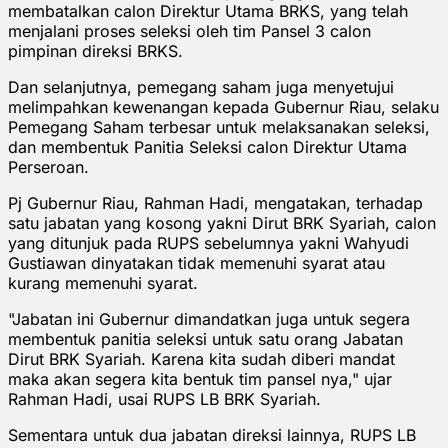
membatalkan calon Direktur Utama BRKS, yang telah
menjalani proses seleksi oleh tim Pansel 3 calon
pimpinan direksi BRKS.
Dan selanjutnya, pemegang saham juga menyetujui
melimpahkan kewenangan kepada Gubernur Riau, selaku
Pemegang Saham terbesar untuk melaksanakan seleksi,
dan membentuk Panitia Seleksi calon Direktur Utama
Perseroan.
Pj Gubernur Riau, Rahman Hadi, mengatakan, terhadap
satu jabatan yang kosong yakni Dirut BRK Syariah, calon
yang ditunjuk pada RUPS sebelumnya yakni Wahyudi
Gustiawan dinyatakan tidak memenuhi syarat atau
kurang memenuhi syarat.
"Jabatan ini Gubernur dimandatkan juga untuk segera
membentuk panitia seleksi untuk satu orang Jabatan
Dirut BRK Syariah. Karena kita sudah diberi mandat
maka akan segera kita bentuk tim pansel nya," ujar
Rahman Hadi, usai RUPS LB BRK Syariah.
Sementara untuk dua jabatan direksi lainnya, RUPS LB