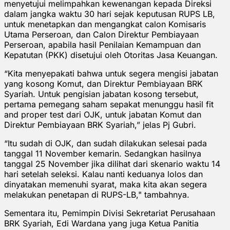
menyetujui melimpahkan kewenangan kepada Direksi
dalam jangka waktu 30 hari sejak keputusan RUPS LB,
untuk menetapkan dan mengangkat calon Komisaris
Utama Perseroan, dan Calon Direktur Pembiayaan
Perseroan, apabila hasil Penilaian Kemampuan dan
Kepatutan (PKK) disetujui oleh Otoritas Jasa Keuangan.
“Kita menyepakati bahwa untuk segera mengisi jabatan
yang kosong Komut, dan Direktur Pembiayaan BRK
Syariah. Untuk pengisian jabatan kosong tersebut,
pertama pemegang saham sepakat menunggu hasil fit
and proper test dari OJK, untuk jabatan Komut dan
Direktur Pembiayaan BRK Syariah,” jelas Pj Gubri.
“Itu sudah di OJK, dan sudah dilakukan selesai pada
tanggal 11 November kemarin. Sedangkan hasilnya
tanggal 25 November jika dilihat dari skenario waktu 14
hari setelah seleksi. Kalau nanti keduanya lolos dan
dinyatakan memenuhi syarat, maka kita akan segera
melakukan penetapan di RUPS-LB," tambahnya.
Sementara itu, Pemimpin Divisi Sekretariat Perusahaan
BRK Syariah, Edi Wardana yang juga Ketua Panitia