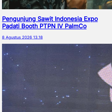
Pengunjung Sawit Indonesia Expo
Padati Booth PTPN IV PalmCo
8 Agustus 2026 13.18