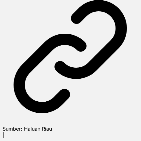
Sumber:
Haluan Riau
|