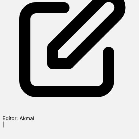
Editor:
Akmal
|