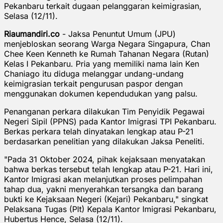
Pekanbaru terkait dugaan pelanggaran keimigrasian,
Selasa (12/11).
Riaumandiri.co
- Jaksa Penuntut Umum (JPU)
menjebloskan seorang Warga Negara Singapura, Chan
Chee Keen Kenneth ke Rumah Tahanan Negara (Rutan)
Kelas I Pekanbaru. Pria yang memiliki nama lain Ken
Chaniago itu diduga melanggar undang-undang
keimigrasian terkait pengurusan paspor dengan
menggunakan dokumen kependudukan yang palsu.
Penanganan perkara dilakukan Tim Penyidik Pegawai
Negeri Sipil (PPNS) pada Kantor Imigrasi TPI Pekanbaru.
Berkas perkara telah dinyatakan lengkap atau P-21
berdasarkan penelitian yang dilakukan Jaksa Peneliti.
"Pada 31 Oktober 2024, pihak kejaksaan menyatakan
bahwa berkas tersebut telah lengkap atau P-21. Hari ini,
Kantor Imigrasi akan melanjutkan proses pelimpahan
tahap dua, yakni menyerahkan tersangka dan barang
bukti ke Kejaksaan Negeri (Kejari) Pekanbaru," singkat
Pelaksana Tugas (Plt) Kepala Kantor Imigrasi Pekanbaru,
Hubertus Hence, Selasa (12/11).