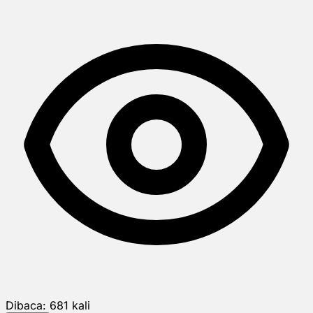
Dibaca:
681
kali