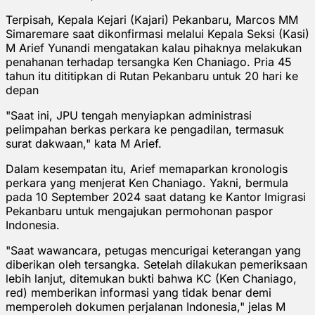
Terpisah, Kepala Kejari (Kajari) Pekanbaru, Marcos MM
Simaremare saat dikonfirmasi melalui Kepala Seksi (Kasi)
M Arief Yunandi mengatakan kalau pihaknya melakukan
penahanan terhadap tersangka Ken Chaniago. Pria 45
tahun itu dititipkan di Rutan Pekanbaru untuk 20 hari ke
depan
"Saat ini, JPU tengah menyiapkan administrasi
pelimpahan berkas perkara ke pengadilan, termasuk
surat dakwaan," kata M Arief.
Dalam kesempatan itu, Arief memaparkan kronologis
perkara yang menjerat Ken Chaniago. Yakni, bermula
pada 10 September 2024 saat datang ke Kantor Imigrasi
Pekanbaru untuk mengajukan permohonan paspor
Indonesia.
"Saat wawancara, petugas mencurigai keterangan yang
diberikan oleh tersangka. Setelah dilakukan pemeriksaan
lebih lanjut, ditemukan bukti bahwa KC (Ken Chaniago,
red) memberikan informasi yang tidak benar demi
memperoleh dokumen perjalanan Indonesia," jelas M