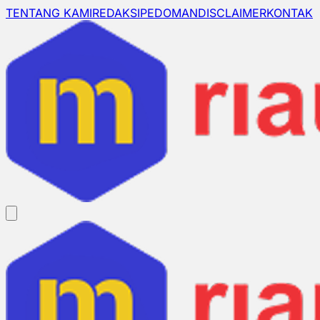
TENTANG KAMI
REDAKSI
PEDOMAN
DISCLAIMER
KONTAK