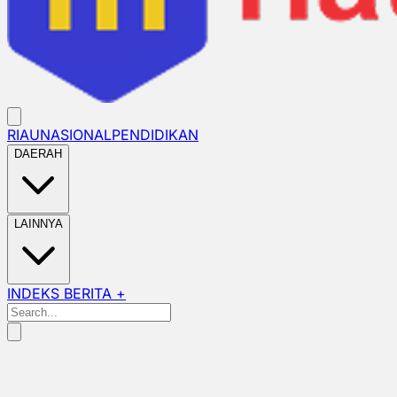
RIAU
NASIONAL
PENDIDIKAN
DAERAH
LAINNYA
INDEKS BERITA +