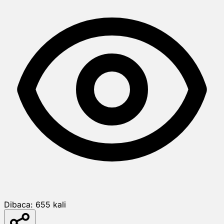
Dibaca:
655
kali