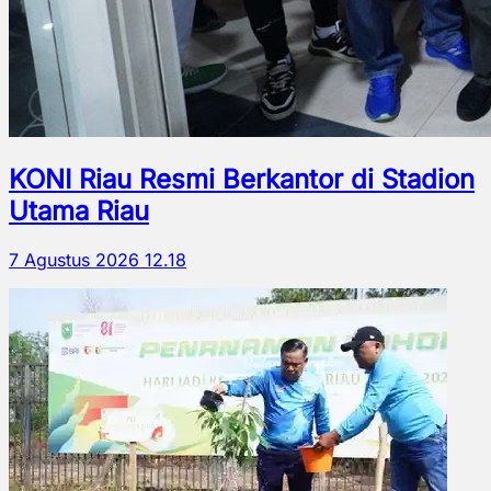
KONI Riau Resmi Berkantor di Stadion
Utama Riau
7 Agustus 2026 12.18