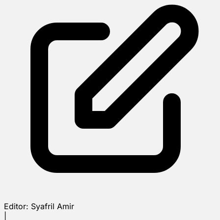
Editor:
Syafril Amir
|