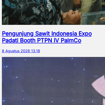
Pengunjung Sawit Indonesia Expo
Padati Booth PTPN IV PalmCo
8 Agustus 2026 13.18