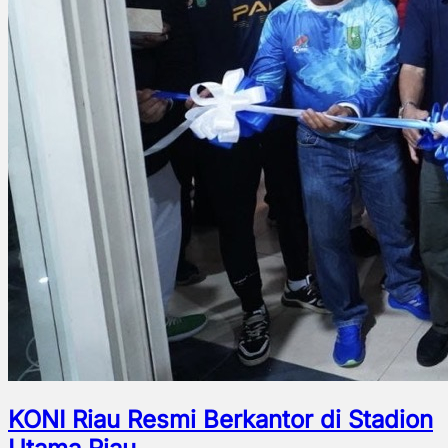
KONI Riau Resmi Berkantor di Stadion