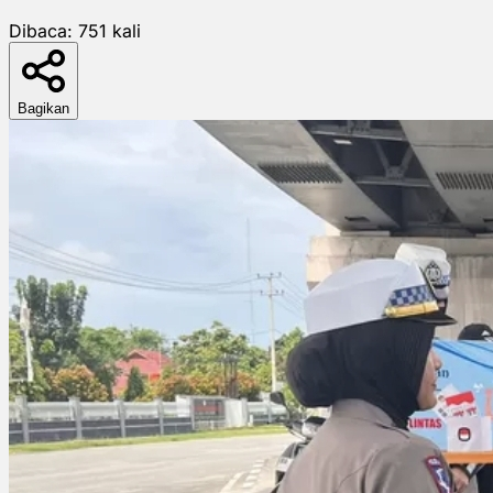
Dibaca:
751
kali
Bagikan