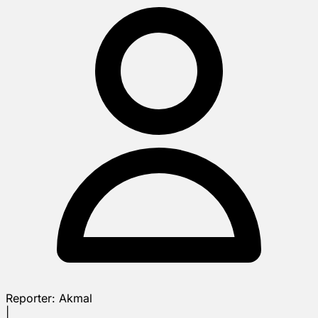
Reporter:
Akmal
|