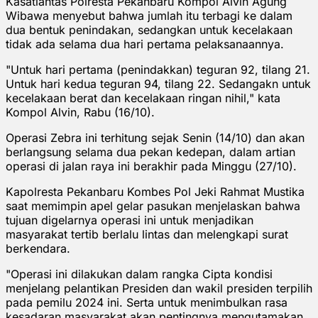
Kasatlantas Polresta Pekanbaru Kompol Alvin Agung
Wibawa menyebut bahwa jumlah itu terbagi ke dalam
dua bentuk penindakan, sedangkan untuk kecelakaan
tidak ada selama dua hari pertama pelaksanaannya.
"Untuk hari pertama (penindakkan) teguran 92, tilang 21.
Untuk hari kedua teguran 94, tilang 22. Sedangakn untuk
kecelakaan berat dan kecelakaan ringan nihil," kata
Kompol Alvin, Rabu (16/10).
Operasi Zebra ini terhitung sejak Senin (14/10) dan akan
berlangsung selama dua pekan kedepan, dalam artian
operasi di jalan raya ini berakhir pada Minggu (27/10).
Kapolresta Pekanbaru Kombes Pol Jeki Rahmat Mustika
saat memimpin apel gelar pasukan menjelaskan bahwa
tujuan digelarnya operasi ini untuk menjadikan
masyarakat tertib berlalu lintas dan melengkapi surat
berkendara.
"Operasi ini dilakukan dalam rangka Cipta kondisi
menjelang pelantikan Presiden dan wakil presiden terpilih
pada pemilu 2024 ini. Serta untuk menimbulkan rasa
kesadaran masyarakat akan pentingnya mengutamakan