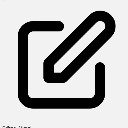
Editor:
Akmal