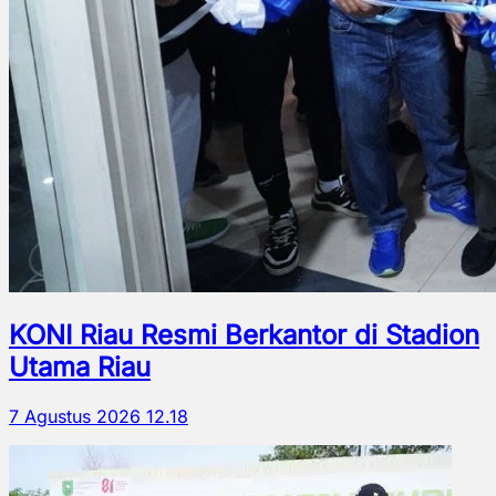
KONI Riau Resmi Berkantor di Stadion
Utama Riau
7 Agustus 2026 12.18