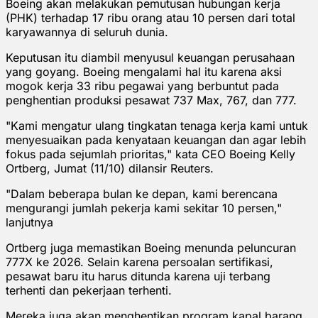
Boeing akan melakukan pemutusan hubungan kerja
(PHK) terhadap 17 ribu orang atau 10 persen dari total
karyawannya di seluruh dunia.
Keputusan itu diambil menyusul keuangan perusahaan
yang goyang. Boeing mengalami hal itu karena aksi
mogok kerja 33 ribu pegawai yang berbuntut pada
penghentian produksi pesawat 737 Max, 767, dan 777.
"Kami mengatur ulang tingkatan tenaga kerja kami untuk
menyesuaikan pada kenyataan keuangan dan agar lebih
fokus pada sejumlah prioritas," kata CEO Boeing Kelly
Ortberg, Jumat (11/10) dilansir Reuters.
"Dalam beberapa bulan ke depan, kami berencana
mengurangi jumlah pekerja kami sekitar 10 persen,"
lanjutnya
Ortberg juga memastikan Boeing menunda peluncuran
777X ke 2026. Selain karena persoalan sertifikasi,
pesawat baru itu harus ditunda karena uji terbang
terhenti dan pekerjaan terhenti.
Mereka juga akan menghentikan program kapal barang