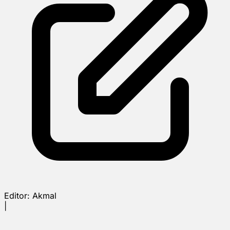
Editor:
Akmal
|