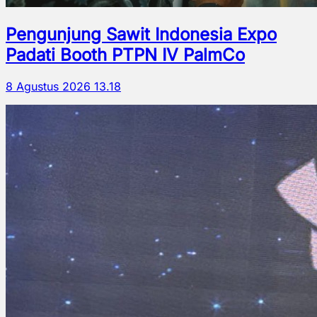
Pengunjung Sawit Indonesia Expo
Padati Booth PTPN IV PalmCo
8 Agustus 2026 13.18