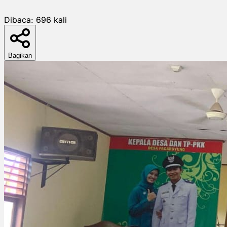
Dibaca:
696
kali
Bagikan