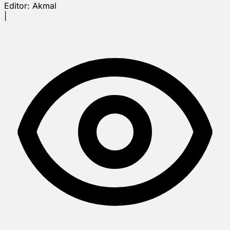
Editor:
Akmal
|