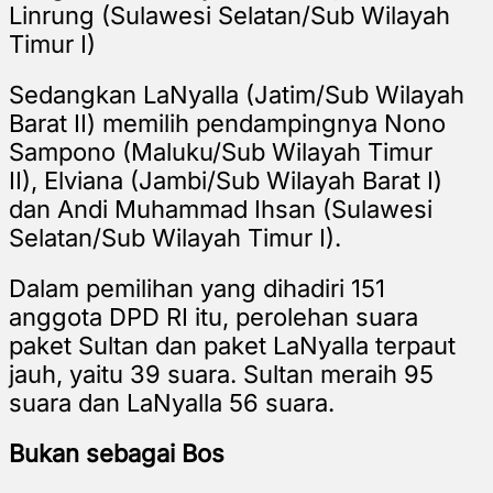
Linrung (Sulawesi Selatan/
Sub Wilayah
Timur I)
Sedangkan LaNyalla (Jatim/
Sub Wilayah
Barat II)
memilih pendampingnya
Nono
Sampono (Maluku/
Sub Wilayah Timur
II),
Elviana (Jambi/
Sub Wilayah Barat I)
dan
Andi Muhammad Ihsan (Sulawesi
Selatan/
Sub Wilayah Timur I).
Dalam pemilihan yang dihadiri 151
anggota DPD RI itu, perolehan suara
paket Sultan dan paket LaNyalla terpaut
jauh, yaitu 39 suara. Sultan meraih 95
suara dan LaNyalla 56 suara.
Bukan sebagai Bos