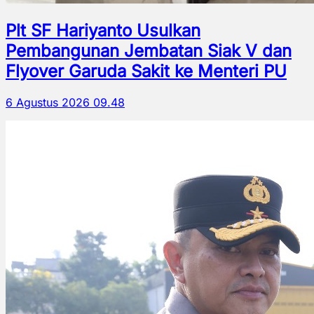
Plt SF Hariyanto Usulkan
Pembangunan Jembatan Siak V dan
Flyover Garuda Sakit ke Menteri PU
6 Agustus 2026 09.48