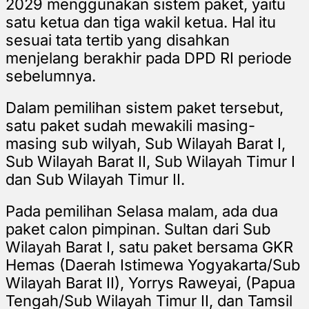
2029 menggunakan sistem paket, yaitu
satu ketua dan tiga wakil ketua. Hal itu
sesuai tata tertib yang disahkan
menjelang berakhir pada DPD RI periode
sebelumnya.
Dalam pemilihan sistem paket tersebut,
satu paket sudah mewakili masing-
masing sub wilyah,
Sub Wilayah Barat I,
Sub Wilayah Barat II,
Sub Wilayah Timur I
dan
Sub Wilayah Timur II.
Pada pemilihan Selasa malam, ada dua
paket calon pimpinan. Sultan dari
Sub
Wilayah Barat I,
satu paket bersama
GKR
Hemas (Daerah Istimewa Yogyakarta/
Sub
Wilayah Barat II),
Yorrys Raweyai, (Papua
Tengah/
Sub Wilayah Timur II,
dan Tamsil