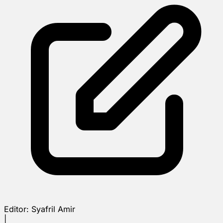
Editor:
Syafril Amir
|