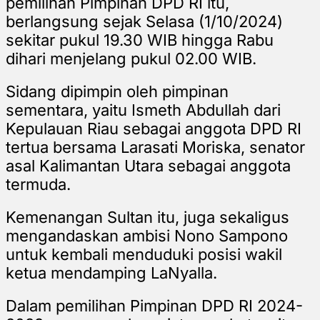
pemilihan Pimpinan DPD RI itu,
berlangsung sejak Selasa (1/10/2024)
sekitar pukul 19.30 WIB hingga Rabu
dihari menjelang pukul 02.00 WIB.
Sidang dipimpin oleh pimpinan
sementara, yaitu
Ismeth Abdullah dari
Kepulauan Riau sebagai anggota
DPD RI
tertua bersama
Larasati Moriska, senator
asal Kalimantan Utara sebagai anggota
termuda.
Kemenangan Sultan itu, juga sekaligus
mengandaskan ambisi Nono Sampono
untuk kembali menduduki posisi wakil
ketua mendamping LaNyalla.
Dalam pemilihan Pimpinan DPD RI 2024-