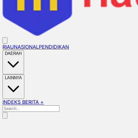
RIAU
NASIONAL
PENDIDIKAN
DAERAH
LAINNYA
INDEKS BERITA +