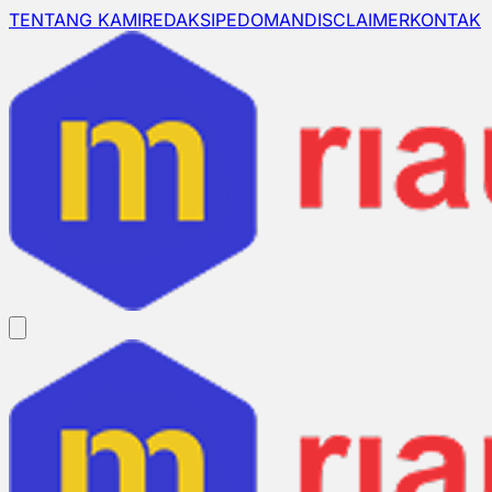
TENTANG KAMI
REDAKSI
PEDOMAN
DISCLAIMER
KONTAK