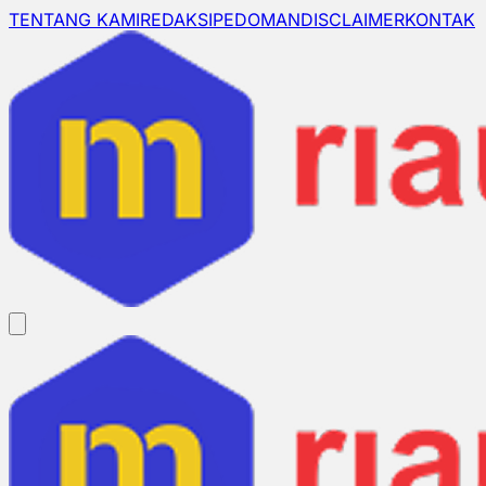
TENTANG KAMI
REDAKSI
PEDOMAN
DISCLAIMER
KONTAK