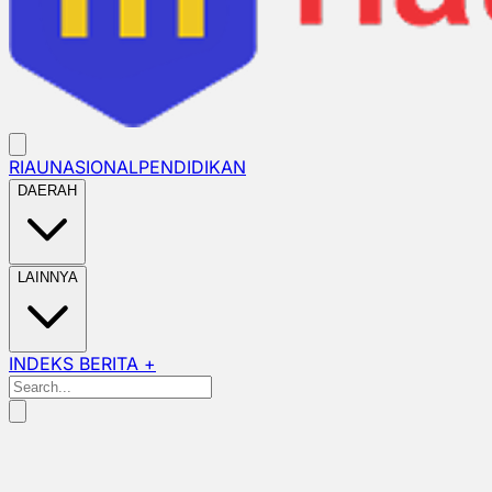
RIAU
NASIONAL
PENDIDIKAN
DAERAH
LAINNYA
INDEKS BERITA +