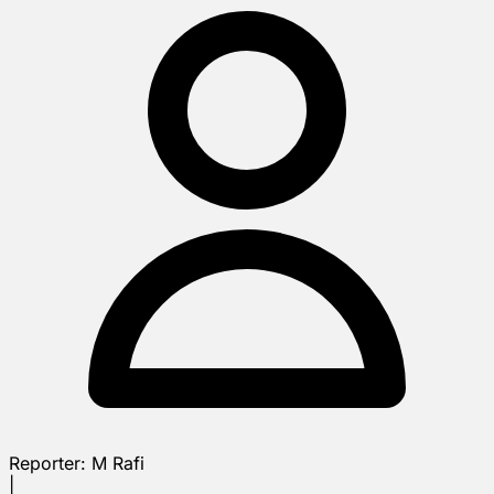
Reporter:
M Rafi
|