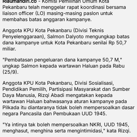
Riaumandiri.co
- Komisi Pemilihan Umum Kota
Pekanbaru telah menggelar rapat koordinasi bersama
liaison officer (LO) masing-masing paslon untuk
membahas batas anggaran kampanye.
Anggota KPU Kota Pekanbaru (Divisi Teknis
Penyelenggaraan), Salmon Dalyoto mengungkap batas
dana kampanye untuk Kota Pekanbaru senilai Rp 50,7
miliar.
"Pembatasan pengeluaran dana kampanye 50,7 M,"
ungkap Salmon kepada wartawan Haluan pada Rabu
(25/9).
Anggota KPU Kota Pekanbaru, Divisi Sosialisasi,
Pendidikan Pemilih, Partisipasi Masyarakat dan Sumber
Daya Manusia, Rizqi Abadi mengatakan kepada
wartawan Haluan bahwasanya aturan kampanye pada
Pilkada itu diantaranya tidak boleh mempersoalkan dasar
negara Pancasila dan Pembukaan UUD 1945.
"Ya intinya tak boleh mempersoalkan NKRI, UUD 1945,
menghasut, menghina serta mengintimidasi," kata Rizqi.