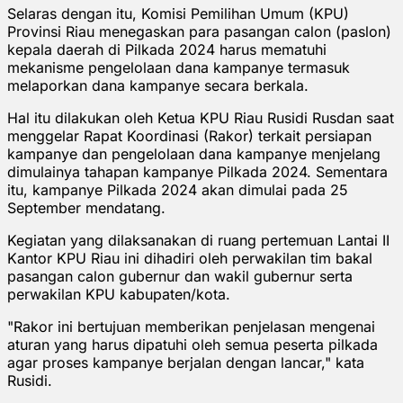
Selaras dengan itu, Komisi Pemilihan Umum (KPU)
Provinsi Riau menegaskan para pasangan calon (paslon)
kepala daerah di Pilkada 2024 harus mematuhi
mekanisme pengelolaan dana kampanye termasuk
melaporkan dana kampanye secara berkala.
Hal itu dilakukan oleh Ketua KPU Riau Rusidi Rusdan saat
menggelar Rapat Koordinasi (Rakor) terkait persiapan
kampanye dan pengelolaan dana kampanye menjelang
dimulainya tahapan kampanye Pilkada 2024. Sementara
itu, kampanye Pilkada 2024 akan dimulai pada 25
September mendatang.
Kegiatan yang dilaksanakan di ruang pertemuan Lantai II
Kantor KPU Riau ini dihadiri oleh perwakilan tim bakal
pasangan calon gubernur dan wakil gubernur serta
perwakilan KPU kabupaten/kota.
"Rakor ini bertujuan memberikan penjelasan mengenai
aturan yang harus dipatuhi oleh semua peserta pilkada
agar proses kampanye berjalan dengan lancar," kata
Rusidi.