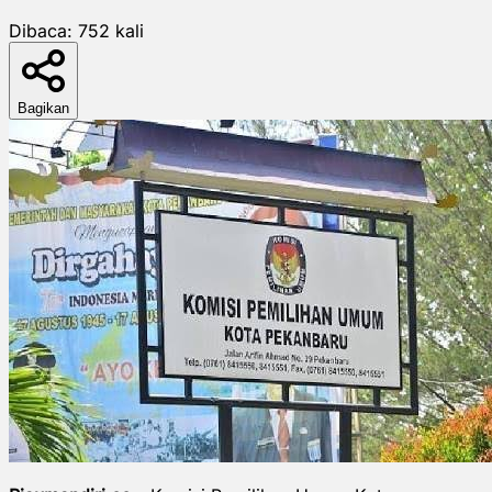
Dibaca:
752
kali
Bagikan