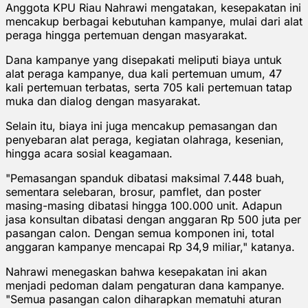
Anggota KPU Riau Nahrawi mengatakan, kesepakatan ini
mencakup berbagai kebutuhan kampanye, mulai dari alat
peraga hingga pertemuan dengan masyarakat.
Dana kampanye yang disepakati meliputi biaya untuk
alat peraga kampanye, dua kali pertemuan umum, 47
kali pertemuan terbatas, serta 705 kali pertemuan tatap
muka dan dialog dengan masyarakat.
Selain itu, biaya ini juga mencakup pemasangan dan
penyebaran alat peraga, kegiatan olahraga, kesenian,
hingga acara sosial keagamaan.
"Pemasangan spanduk dibatasi maksimal 7.448 buah,
sementara selebaran, brosur, pamflet, dan poster
masing-masing dibatasi hingga 100.000 unit. Adapun
jasa konsultan dibatasi dengan anggaran Rp 500 juta per
pasangan calon. Dengan semua komponen ini, total
anggaran kampanye mencapai Rp 34,9 miliar," katanya.
Nahrawi menegaskan bahwa kesepakatan ini akan
menjadi pedoman dalam pengaturan dana kampanye.
"Semua pasangan calon diharapkan mematuhi aturan