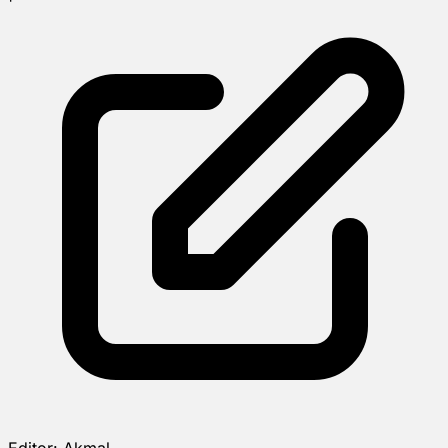
Editor:
Akmal