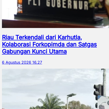
Riau Terkendali dari Karhutla,
Kolaborasi Forkopimda dan Satgas
Gabungan Kunci Utama
6 Agustus 2026 16.27