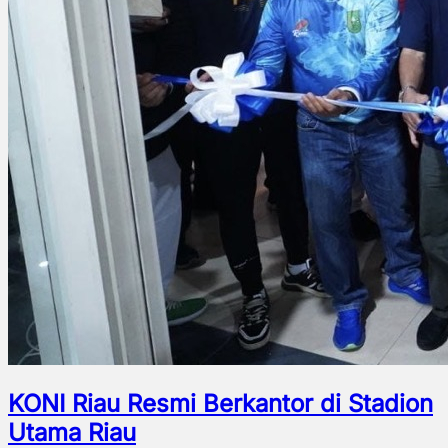
KONI Riau Resmi Berkantor di Stadion
Utama Riau