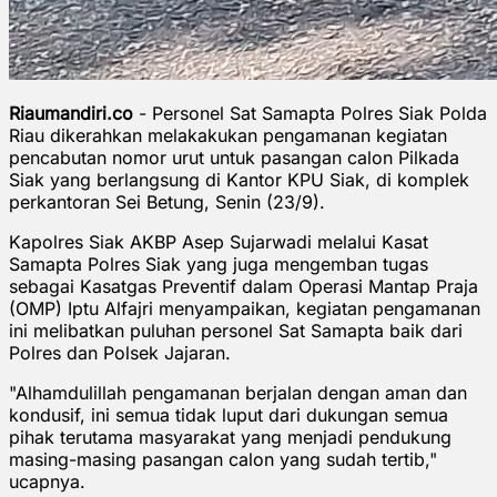
Riaumandiri.co
- Personel Sat Samapta Polres Siak Polda
Riau dikerahkan melakakukan pengamanan kegiatan
pencabutan nomor urut untuk pasangan calon Pilkada
Siak yang berlangsung di Kantor KPU Siak, di komplek
perkantoran Sei Betung, Senin (23/9).
Kapolres Siak AKBP Asep Sujarwadi melalui Kasat
Samapta Polres Siak yang juga mengemban tugas
sebagai Kasatgas Preventif dalam Operasi Mantap Praja
(OMP) Iptu Alfajri menyampaikan, kegiatan pengamanan
ini melibatkan puluhan personel Sat Samapta baik dari
Polres dan Polsek Jajaran.
"Alhamdulillah pengamanan berjalan dengan aman dan
kondusif, ini semua tidak luput dari dukungan semua
pihak terutama masyarakat yang menjadi pendukung
masing-masing pasangan calon yang sudah tertib,"
ucapnya.