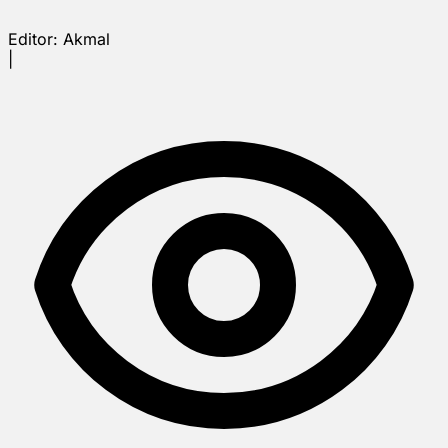
Editor:
Akmal
|