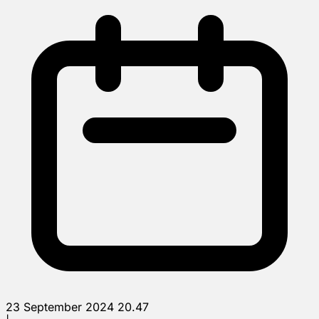
23 September 2024 20.47