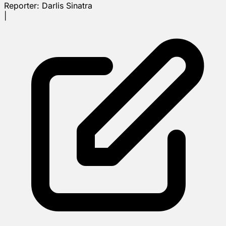
Reporter:
Darlis Sinatra
|