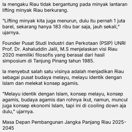
Ia mengaku Riau tidak bergantung pada minyak lantaran
lifting minyak Riau berkurang.
"Lifting minyak kita juga menurun, dulu itu pernah 1 juta
barel, sekarang hanya 183 ribu bar saja, jauh sekali,"
ujarnya.
Founder Pusat Studi Industri dan Perkotaan (PSIP) UNRI
Prof. Dr. Ashaluddin Jalil, M.S menjelaskan visi Riau
2020 memiliki filosofis yang berasal dari hasil
simposium di Tanjung Pinang tahun 1985.
Ia menyebut salah satu visinya adalah menjadikan Riau
sebagai pusat budaya melayu, melayu identik dengan
Islam dan melekat konsep agamis.
"Melayu identik dengan Islam, konsep melayu, konsep
agamis, budaya agamis dan rohnya ikut, namun, muncul
juga konsep ekonomi Islam, tapi ini di cooling down aja
dulu," ujarnya.
Masa Depan Pembangunan Jangka Panjang Riau 2025-
2045