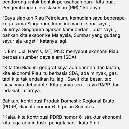
pendorong untuk bentuk perusahaan baru, kita buat
Pengembangan Investasi Riau (PIR)," katanya.
"Saya siapkan Riau Petroleum, kemudian saya beberapa
kerja sama Singapura, kami ini mau ekspor sayur,
akhirnya Singapura ajarkan kami bertani, buat sayur,
bahkan kita ekspor ke Malaysia, Sumbar yang gudang
sayur aja kaget," katanya lagi.
Ir. Emri Juli Harnis, MT, Ph.D menyebut ekonomi Riau
berbasis sumber daya alam (SDA).
"Kita tau Riau ini geografisnya ada daratan dan lautan,
kita ekonomi Riau itu berbasis SDA, ada minyak, gas,
tapi kita tak andalkan itu lagi. Sawit kita besar, tapi
luasannya debatable. Kita punya serat kayu RAPP dan
Indakiat," ujarnya.
Bahkan, kontribusi Produk Domestik Regional Bruto
(PDRB) Riau itu nomor 6 di pulau Sumatera.
"Kalau kita kontribusi PDRB nomor 6, struktur ekonomi
kita juga ada industri pengolahan," kata Emri.