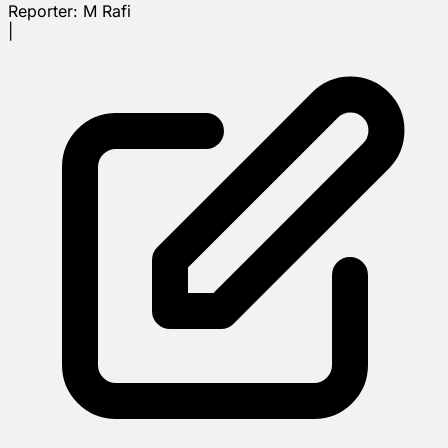
Reporter:
M Rafi
|