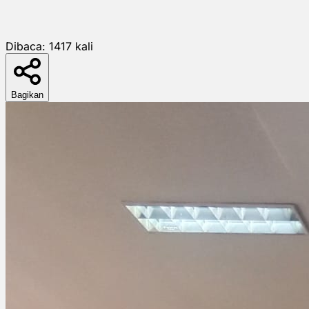
Dibaca:
1417
kali
Bagikan