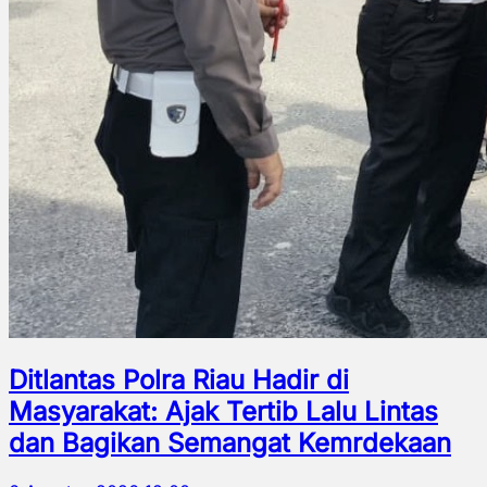
Ditlantas Polra Riau Hadir di
Masyarakat: Ajak Tertib Lalu Lintas
dan Bagikan Semangat Kemrdekaan