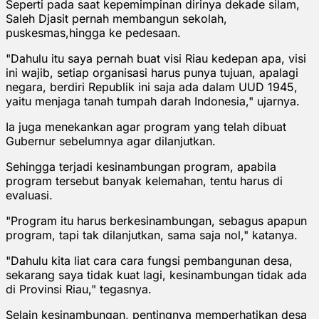
Seperti pada saat kepemimpinan dirinya dekade silam,
Saleh Djasit pernah membangun sekolah,
puskesmas,hingga ke pedesaan.
"Dahulu itu saya pernah buat visi Riau kedepan apa, visi
ini wajib, setiap organisasi harus punya tujuan, apalagi
negara, berdiri Republik ini saja ada dalam UUD 1945,
yaitu menjaga tanah tumpah darah Indonesia," ujarnya.
Ia juga menekankan agar program yang telah dibuat
Gubernur sebelumnya agar dilanjutkan.
Sehingga terjadi kesinambungan program, apabila
program tersebut banyak kelemahan, tentu harus di
evaluasi.
"Program itu harus berkesinambungan, sebagus apapun
program, tapi tak dilanjutkan, sama saja nol," katanya.
"Dahulu kita liat cara cara fungsi pembangunan desa,
sekarang saya tidak kuat lagi, kesinambungan tidak ada
di Provinsi Riau," tegasnya.
Selain kesinambungan, pentingnya memperhatikan desa