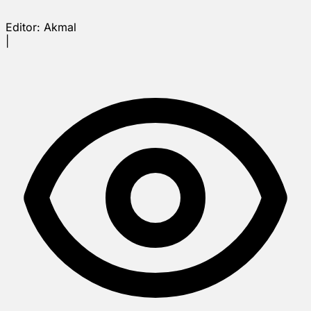
Editor:
Akmal
|