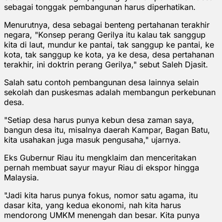
sebagai tonggak pembangunan harus diperhatikan.
Menurutnya, desa sebagai benteng pertahanan terakhir
negara, "Konsep perang Gerilya itu kalau tak sanggup
kita di laut, mundur ke pantai, tak sanggup ke pantai, ke
kota, tak sanggup ke kota, ya ke desa, desa pertahanan
terakhir, ini doktrin perang Gerilya," sebut Saleh Djasit.
Salah satu contoh pembangunan desa lainnya selain
sekolah dan puskesmas adalah membangun perkebunan
desa.
"Setiap desa harus punya kebun desa zaman saya,
bangun desa itu, misalnya daerah Kampar, Bagan Batu,
kita usahakan juga masuk pengusaha," ujarnya.
Eks Gubernur Riau itu mengklaim dan menceritakan
pernah membuat sayur mayur Riau di ekspor hingga
Malaysia.
"Jadi kita harus punya fokus, nomor satu agama, itu
dasar kita, yang kedua ekonomi, nah kita harus
mendorong UMKM menengah dan besar. Kita punya