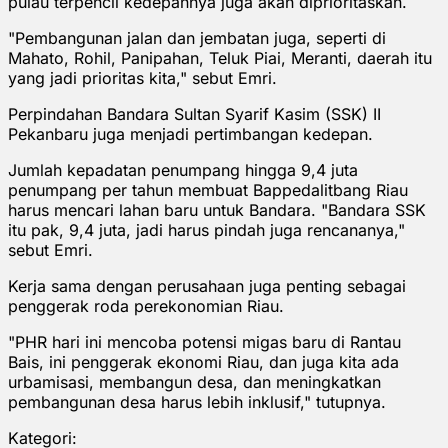
pulau terpencil kedepannya juga akan diprioritaskan.
"Pembangunan jalan dan jembatan juga, seperti di
Mahato, Rohil, Panipahan, Teluk Piai, Meranti, daerah itu
yang jadi prioritas kita," sebut Emri.
Perpindahan Bandara Sultan Syarif Kasim (SSK) II
Pekanbaru juga menjadi pertimbangan kedepan.
Jumlah kepadatan penumpang hingga 9,4 juta
penumpang per tahun membuat Bappedalitbang Riau
harus mencari lahan baru untuk Bandara. "Bandara SSK
itu pak, 9,4 juta, jadi harus pindah juga rencananya,"
sebut Emri.
Kerja sama dengan perusahaan juga penting sebagai
penggerak roda perekonomian Riau.
"PHR hari ini mencoba potensi migas baru di Rantau
Bais, ini penggerak ekonomi Riau, dan juga kita ada
urbamisasi, membangun desa, dan meningkatkan
pembangunan desa harus lebih inklusif," tutupnya.
Kategori: