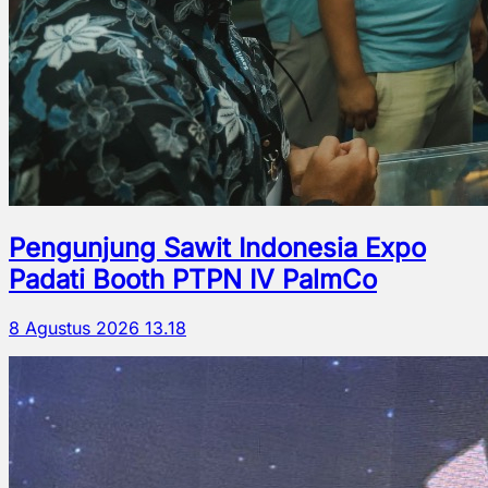
Pengunjung Sawit Indonesia Expo
Padati Booth PTPN IV PalmCo
8 Agustus 2026 13.18