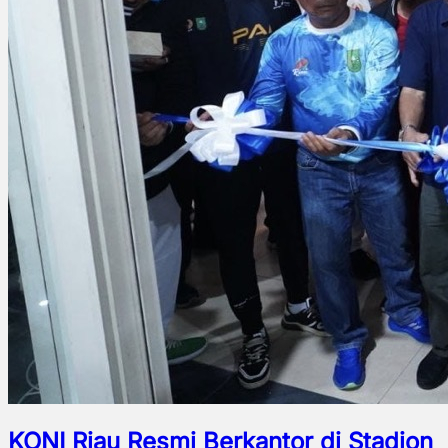
KONI Riau Resmi Berkantor di Stadion