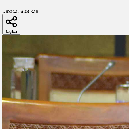
Dibaca:
603
kali
Bagikan