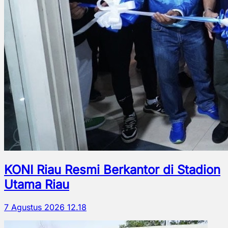
KONI Riau Resmi Berkantor di Stadion
Utama Riau
7 Agustus 2026 12.18