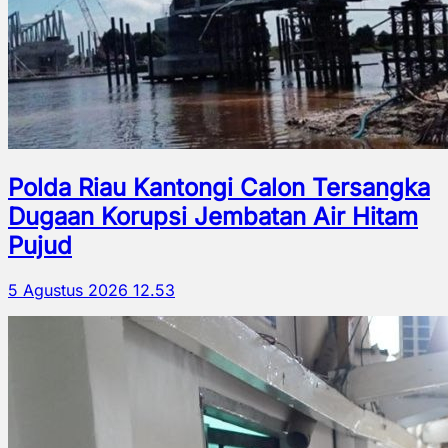
Polda Riau Kantongi Calon Tersangka
Dugaan Korupsi Jembatan Air Hitam
Pujud
5 Agustus 2026 12.53