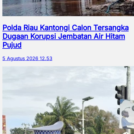
Polda Riau Kantongi Calon Tersangka
Dugaan Korupsi Jembatan Air Hitam
Pujud
5 Agustus 2026 12.53