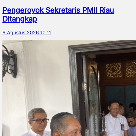
Pengeroyok Sekretaris PMII Riau
Ditangkap
6 Agustus 2026 10.11