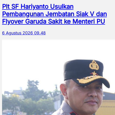
Plt SF Hariyanto Usulkan
Pembangunan Jembatan Siak V dan
Flyover Garuda Sakit ke Menteri PU
6 Agustus 2026 09.48