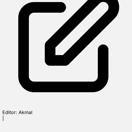
Editor:
Akmal
|