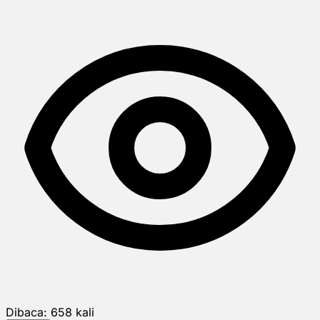
Dibaca:
658
kali