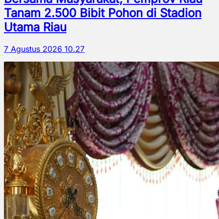
Tanam 2.500 Bibit Pohon di Stadion
Utama Riau
7 Agustus 2026 10.27