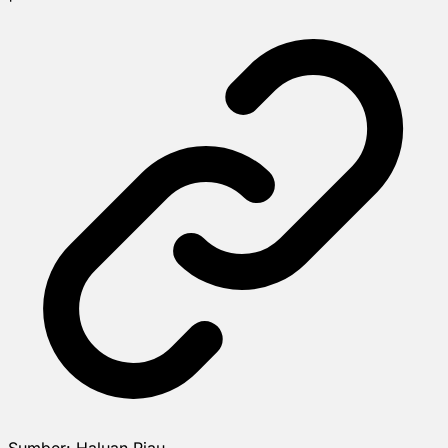
Sumber:
Haluan Riau