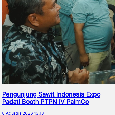
Pengunjung Sawit Indonesia Expo
Padati Booth PTPN IV PalmCo
8 Agustus 2026 13.18