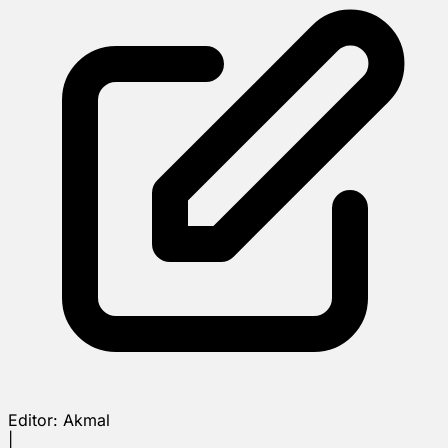
Editor:
Akmal
|