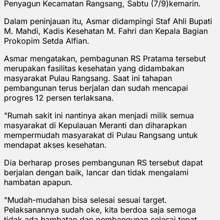
Penyagun Kecamatan Rangsang, Sabtu (7/9)kemarin.
Dalam peninjauan itu, Asmar didampingi Staf Ahli Bupati
M. Mahdi, Kadis Kesehatan M. Fahri dan Kepala Bagian
Prokopim Setda Alfian.
Asmar mengatakan, pembagunan RS Pratama tersebut
merupakan fasilitas kesehatan yang didambakan
masyarakat Pulau Rangsang. Saat ini tahapan
pembangunan terus berjalan dan sudah mencapai
progres 12 persen terlaksana.
"Rumah sakit ini nantinya akan menjadi milik semua
masyarakat di Kepulauan Meranti dan diharapkan
mempermudah masyarakat di Pulau Rangsang untuk
mendapat akses kesehatan.
Dia berharap proses pembangunan RS tersebut dapat
berjalan dengan baik, lancar dan tidak mengalami
hambatan apapun.
"Mudah-mudahan bisa selesai sesuai target.
Pelaksanannya sudah oke, kita berdoa saja semoga
tidak ada hambatan dan pembangunan selesai tepat