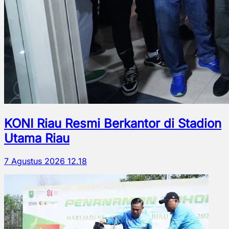
KONI Riau Resmi Berkantor di Stadion
Utama Riau
7 Agustus 2026 12.18