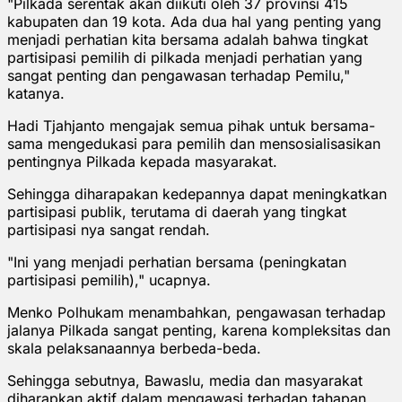
"Pilkada serentak akan diikuti oleh 37 provinsi 415
kabupaten dan 19 kota. Ada dua hal yang penting yang
menjadi perhatian kita bersama adalah bahwa tingkat
partisipasi pemilih di pilkada menjadi perhatian yang
sangat penting dan pengawasan terhadap Pemilu,"
katanya.
Hadi Tjahjanto mengajak semua pihak untuk bersama-
sama mengedukasi para pemilih dan mensosialisasikan
pentingnya Pilkada kepada masyarakat.
Sehingga diharapakan kedepannya dapat meningkatkan
partisipasi publik, terutama di daerah yang tingkat
partisipasi nya sangat rendah.
"Ini yang menjadi perhatian bersama (peningkatan
partisipasi pemilih)," ucapnya.
Menko Polhukam menambahkan, pengawasan terhadap
jalanya Pilkada sangat penting, karena kompleksitas dan
skala pelaksanaannya berbeda-beda.
Sehingga sebutnya, Bawaslu, media dan masyarakat
diharapkan aktif dalam mengawasi terhadap tahapan