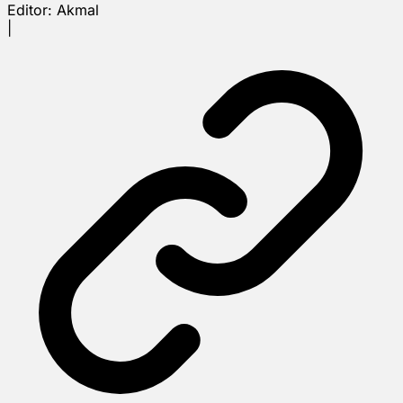
Editor:
Akmal
|