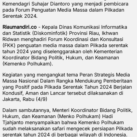
Kemendagri Suhajar Diantoro yang menjadi pembicara
pada Forum Penguatan Media Massa dalam Pilkadan
Serentak 2024.
Riaumandiri.co
- Kepala Dinas Komunikasi Informatika
dan Statistik (Diskominfotik) Provinsi Riau, Ikhwan
Ridwan menghadiri Forum Koordinasi dan Konsultasi
(FKK) penguatan media massa dalam Pilkada serentak
tahun 2024 yang diselenggarakan oleh Kementerian
Koordinator Bidang Politik, Hukum, dan Keamanan
(Kemenko Polhukam).
Kegiatan yang mengangkat tema Peran Strategis Media
Massa Nasional Dalam Rangka Mendukung Pemberitaan
yang Positif pada Pilkada Serentak Tahun 2024 Berjalan
Kondusif, Aman dan Lancar tersebut dilaksanakan di
Jakarta, Rabu (4/9)
Dalam sambutannya, Menteri Koordinator Bidang Politik,
Hukum, dan Keamanan (Menko Polhukam) Hadi
Tjahjanto menyampaikan bahwa Kemenko Polhukam
sudah melaksanakan safari mengecek persiapan Pilkada
serentak tahun 2024 di berbagai wilayah di Indonesia.