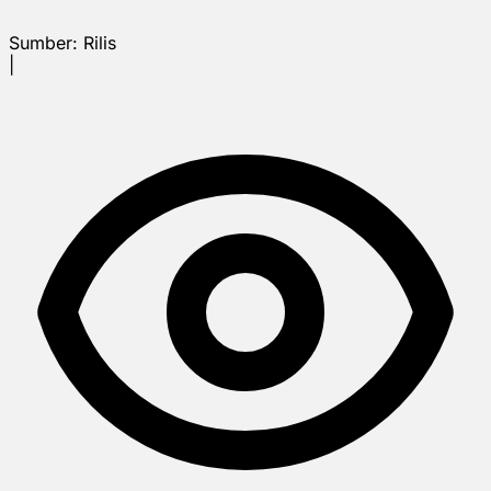
Sumber:
Rilis
|