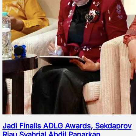
Jadi Finalis ADLG Awards, Sekdaprov
Riau Syahrial Abdil Paparkan