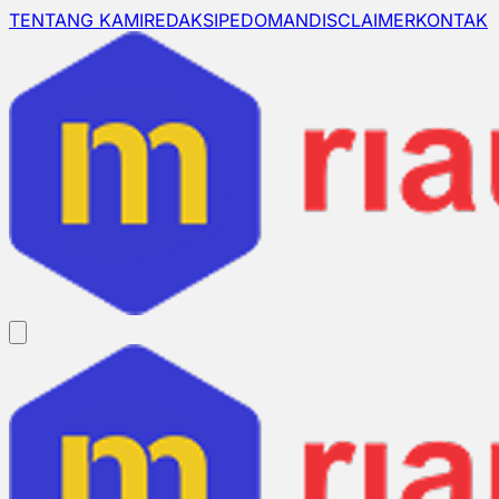
TENTANG KAMI
REDAKSI
PEDOMAN
DISCLAIMER
KONTAK