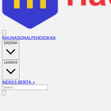
RIAU
NASIONAL
PENDIDIKAN
DAERAH
LAINNYA
INDEKS BERITA +