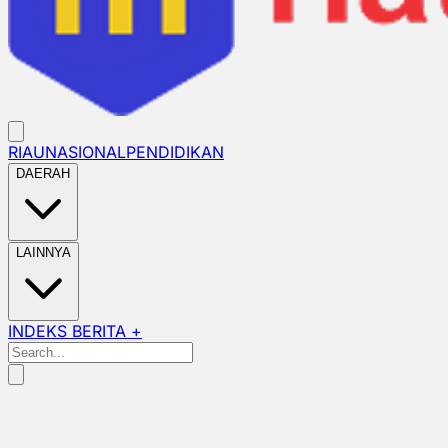
RIAU
NASIONAL
PENDIDIKAN
DAERAH
LAINNYA
INDEKS BERITA +