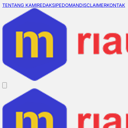
TENTANG KAMI
REDAKSI
PEDOMAN
DISCLAIMER
KONTAK