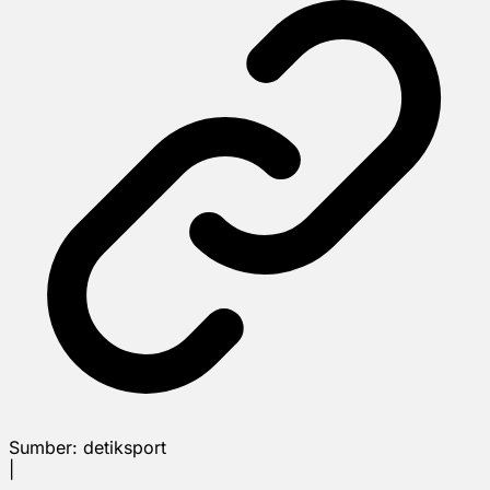
Sumber:
detiksport
|