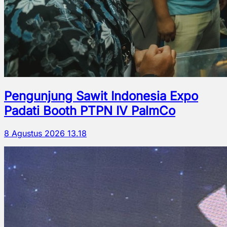
Pengunjung Sawit Indonesia Expo
Padati Booth PTPN IV PalmCo
8 Agustus 2026 13.18