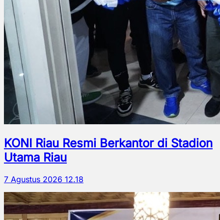
KONI Riau Resmi Berkantor di Stadion
Utama Riau
7 Agustus 2026 12.18