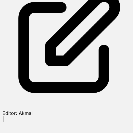
Editor:
Akmal
|