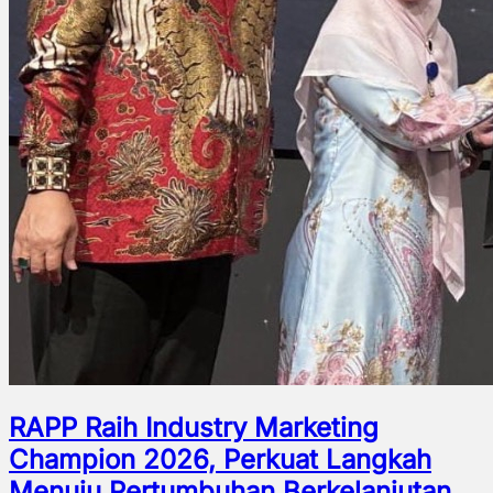
RAPP Raih Industry Marketing
Champion 2026, Perkuat Langkah
Menuju Pertumbuhan Berkelanjutan