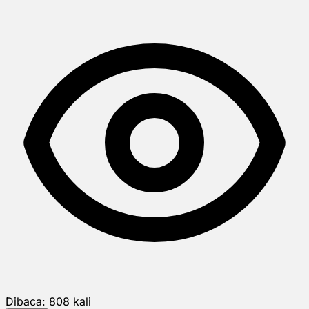
Dibaca:
808
kali