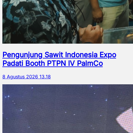
Pengunjung Sawit Indonesia Expo
Padati Booth PTPN IV PalmCo
8 Agustus 2026 13.18