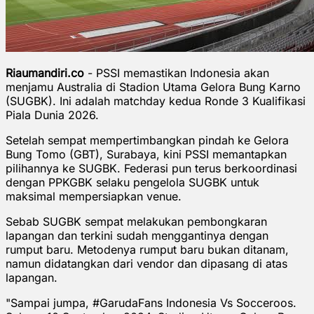
Riaumandiri.co
- PSSI memastikan Indonesia akan
menjamu Australia di Stadion Utama Gelora Bung Karno
(SUGBK). Ini adalah matchday kedua Ronde 3 Kualifikasi
Piala Dunia 2026.
Setelah sempat mempertimbangkan pindah ke Gelora
Bung Tomo (GBT), Surabaya, kini PSSI memantapkan
pilihannya ke SUGBK. Federasi pun terus berkoordinasi
dengan PPKGBK selaku pengelola SUGBK untuk
maksimal mempersiapkan venue.
Sebab SUGBK sempat melakukan pembongkaran
lapangan dan terkini sudah menggantinya dengan
rumput baru. Metodenya rumput baru bukan ditanam,
namun didatangkan dari vendor dan dipasang di atas
lapangan.
"Sampai jumpa, #GarudaFans Indonesia Vs Socceroos.