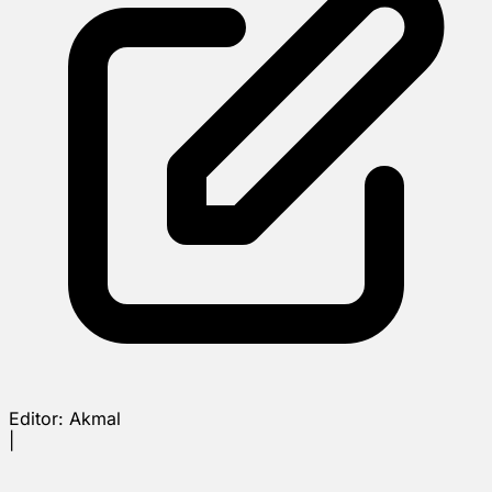
Editor:
Akmal
|