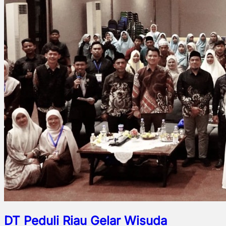
DT Peduli Riau Gelar Wisuda