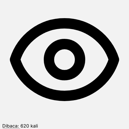
Dibaca:
620
kali