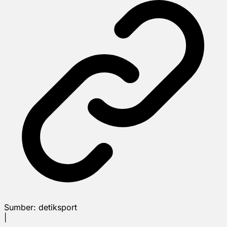
Sumber:
detiksport
|