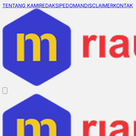
TENTANG KAMI
REDAKSI
PEDOMAN
DISCLAIMER
KONTAK