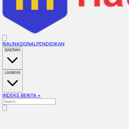
RIAU
NASIONAL
PENDIDIKAN
DAERAH
LAINNYA
INDEKS BERITA +