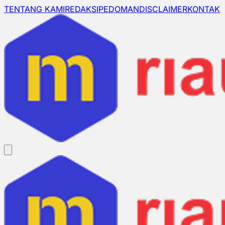
TENTANG KAMI
REDAKSI
PEDOMAN
DISCLAIMER
KONTAK