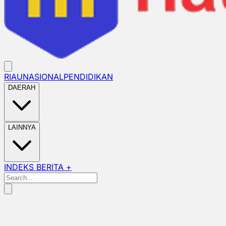
RIAU
NASIONAL
PENDIDIKAN
DAERAH
LAINNYA
INDEKS BERITA +