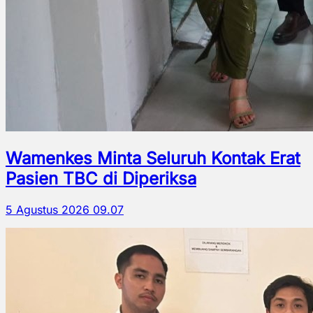
Wamenkes Minta Seluruh Kontak Erat
Pasien TBC di Diperiksa
5 Agustus 2026 09.07