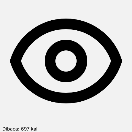
Dibaca:
697
kali