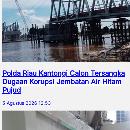
Polda Riau Kantongi Calon Tersangka
Dugaan Korupsi Jembatan Air Hitam
Pujud
5 Agustus 2026 12.53