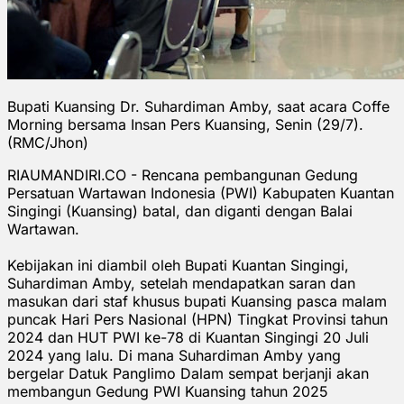
Bupati Kuansing Dr. Suhardiman Amby, saat acara Coffe
Morning bersama Insan Pers Kuansing, Senin (29/7).
(RMC/Jhon)
RIAUMANDIRI.CO - Rencana pembangunan Gedung
Persatuan Wartawan Indonesia (PWI) Kabupaten Kuantan
Singingi (Kuansing) batal, dan diganti dengan Balai
Wartawan.
Kebijakan ini diambil oleh Bupati Kuantan Singingi,
Suhardiman Amby, setelah mendapatkan saran dan
masukan dari staf khusus bupati Kuansing pasca malam
puncak Hari Pers Nasional (HPN) Tingkat Provinsi tahun
2024 dan HUT PWI ke-78 di Kuantan Singingi 20 Juli
2024 yang lalu. Di mana Suhardiman Amby yang
bergelar Datuk Panglimo Dalam sempat berjanji akan
membangun Gedung PWI Kuansing tahun 2025