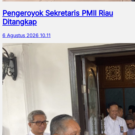
Pengeroyok Sekretaris PMII Riau
Ditangkap
6 Agustus 2026 10.11