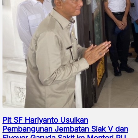
Plt SF Hariyanto Usulkan
Pembangunan Jembatan Siak V dan
Flyover Garuda Sakit ke Menteri PU