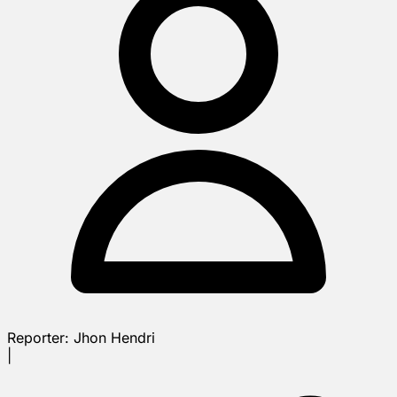
Reporter:
Jhon Hendri
|