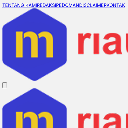
TENTANG KAMI
REDAKSI
PEDOMAN
DISCLAIMER
KONTAK