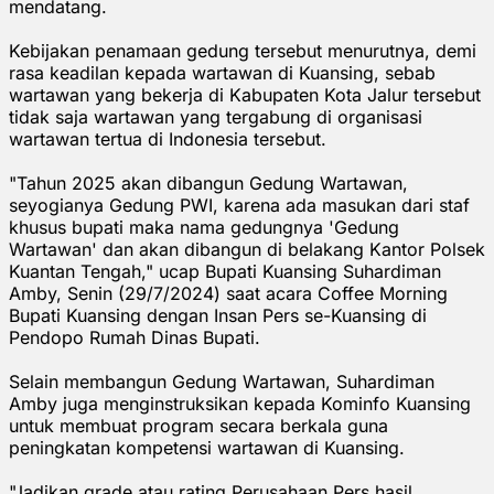
mendatang.
Kebijakan penamaan gedung tersebut menurutnya, demi
rasa keadilan kepada wartawan di Kuansing, sebab
wartawan yang bekerja di Kabupaten Kota Jalur tersebut
tidak saja wartawan yang tergabung di organisasi
wartawan tertua di Indonesia tersebut.
"Tahun 2025 akan dibangun Gedung Wartawan,
seyogianya Gedung PWI, karena ada masukan dari staf
khusus bupati maka nama gedungnya 'Gedung
Wartawan' dan akan dibangun di belakang Kantor Polsek
Kuantan Tengah," ucap Bupati Kuansing Suhardiman
Amby, Senin (29/7/2024) saat acara Coffee Morning
Bupati Kuansing dengan Insan Pers se-Kuansing di
Pendopo Rumah Dinas Bupati.
Selain membangun Gedung Wartawan, Suhardiman
Amby juga menginstruksikan kepada Kominfo Kuansing
untuk membuat program secara berkala guna
peningkatan kompetensi wartawan di Kuansing.
"Jadikan grade atau rating Perusahaan Pers hasil