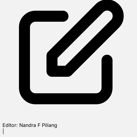
Editor:
Nandra F Piliang
|