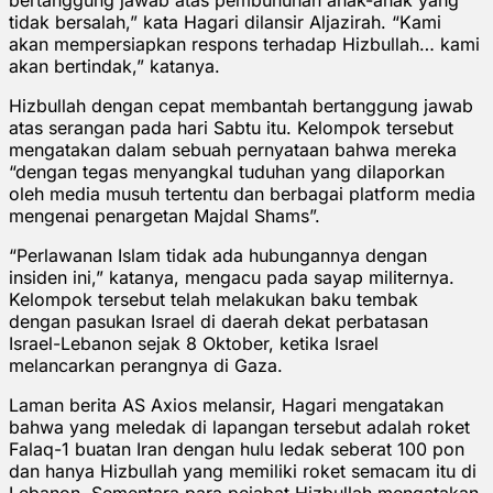
tidak bersalah,” kata Hagari dilansir Aljazirah. “Kami
akan mempersiapkan respons terhadap Hizbullah… kami
akan bertindak,” katanya.
Hizbullah dengan cepat membantah bertanggung jawab
atas serangan pada hari Sabtu itu. Kelompok tersebut
mengatakan dalam sebuah pernyataan bahwa mereka
“dengan tegas menyangkal tuduhan yang dilaporkan
oleh media musuh tertentu dan berbagai platform media
mengenai penargetan Majdal Shams”.
“Perlawanan Islam tidak ada hubungannya dengan
insiden ini,” katanya, mengacu pada sayap militernya.
Kelompok tersebut telah melakukan baku tembak
dengan pasukan Israel di daerah dekat perbatasan
Israel-Lebanon sejak 8 Oktober, ketika Israel
melancarkan perangnya di Gaza.
Laman berita AS Axios melansir, Hagari mengatakan
bahwa yang meledak di lapangan tersebut adalah roket
Falaq-1 buatan Iran dengan hulu ledak seberat 100 pon
dan hanya Hizbullah yang memiliki roket semacam itu di
Lebanon. Sementara para pejabat Hizbullah mengatakan