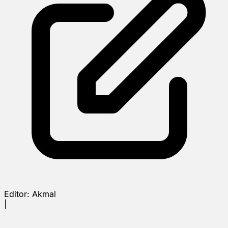
Editor:
Akmal
|