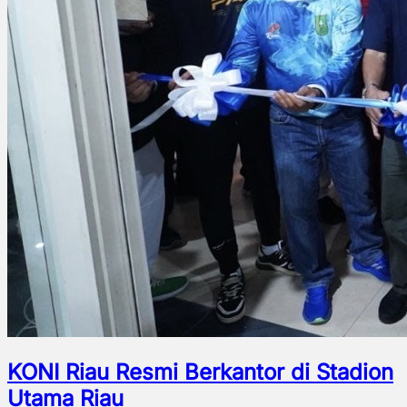
KONI Riau Resmi Berkantor di Stadion
Utama Riau