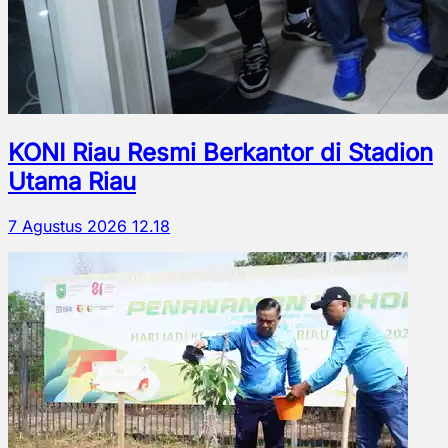
KONI Riau Resmi Berkantor di Stadion
Utama Riau
7 Agustus 2026 12.18