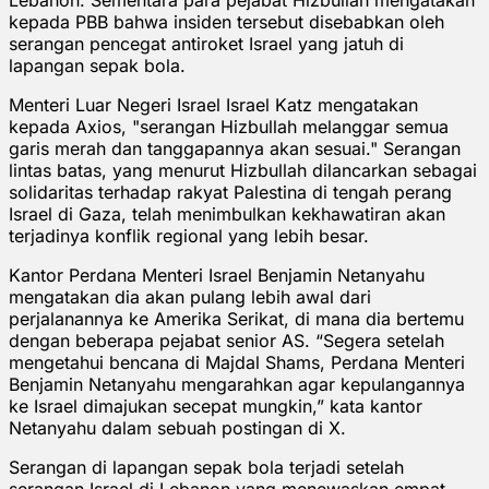
kepada PBB bahwa insiden tersebut disebabkan oleh
serangan pencegat antiroket Israel yang jatuh di
lapangan sepak bola.
Menteri Luar Negeri Israel Israel Katz mengatakan
kepada Axios, "serangan Hizbullah melanggar semua
garis merah dan tanggapannya akan sesuai." Serangan
lintas batas, yang menurut Hizbullah dilancarkan sebagai
solidaritas terhadap rakyat Palestina di tengah perang
Israel di Gaza, telah menimbulkan kekhawatiran akan
terjadinya konflik regional yang lebih besar.
Kantor Perdana Menteri Israel Benjamin Netanyahu
mengatakan dia akan pulang lebih awal dari
perjalanannya ke Amerika Serikat, di mana dia bertemu
dengan beberapa pejabat senior AS. “Segera setelah
mengetahui bencana di Majdal Shams, Perdana Menteri
Benjamin Netanyahu mengarahkan agar kepulangannya
ke Israel dimajukan secepat mungkin,” kata kantor
Netanyahu dalam sebuah postingan di X.
Serangan di lapangan sepak bola terjadi setelah
serangan Israel di Lebanon yang menewaskan empat