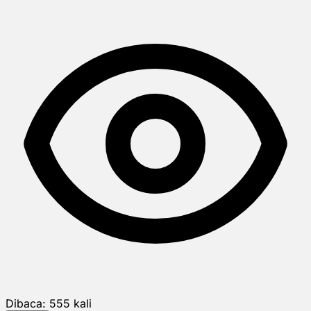
Dibaca:
555
kali