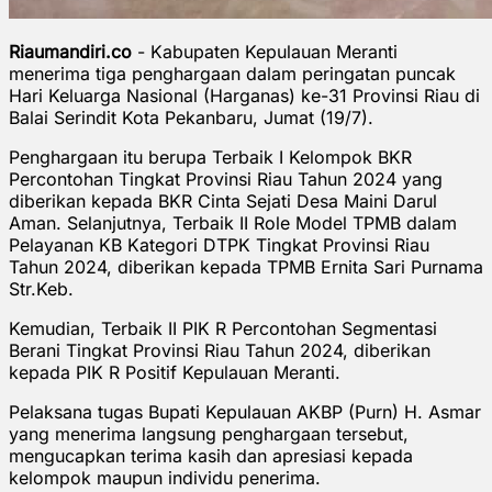
Riaumandiri.co
- Kabupaten Kepulauan Meranti
menerima tiga penghargaan dalam peringatan puncak
Hari Keluarga Nasional (Harganas) ke-31 Provinsi Riau di
Balai Serindit Kota Pekanbaru, Jumat (19/7).
Penghargaan itu berupa Terbaik I Kelompok BKR
Percontohan Tingkat Provinsi Riau Tahun 2024 yang
diberikan kepada BKR Cinta Sejati Desa Maini Darul
Aman. Selanjutnya, Terbaik II Role Model TPMB dalam
Pelayanan KB Kategori DTPK Tingkat Provinsi Riau
Tahun 2024, diberikan kepada TPMB Ernita Sari Purnama
Str.Keb.
Kemudian, Terbaik II PIK R Percontohan Segmentasi
Berani Tingkat Provinsi Riau Tahun 2024, diberikan
kepada PIK R Positif Kepulauan Meranti.
Pelaksana tugas Bupati Kepulauan AKBP (Purn) H. Asmar
yang menerima langsung penghargaan tersebut,
mengucapkan terima kasih dan apresiasi kepada
kelompok maupun individu penerima.