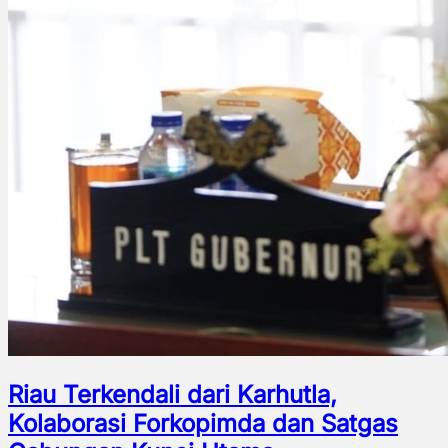
Riau Terkendali dari Karhutla,
Kolaborasi Forkopimda dan Satgas