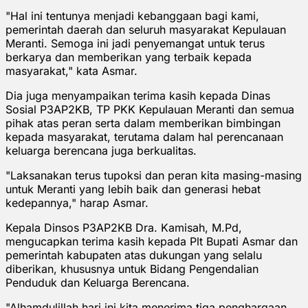
"Hal ini tentunya menjadi kebanggaan bagi kami,
pemerintah daerah dan seluruh masyarakat Kepulauan
Meranti. Semoga ini jadi penyemangat untuk terus
berkarya dan memberikan yang terbaik kepada
masyarakat," kata Asmar.
Dia juga menyampaikan terima kasih kepada Dinas
Sosial P3AP2KB, TP PKK Kepulauan Meranti dan semua
pihak atas peran serta dalam memberikan bimbingan
kepada masyarakat, terutama dalam hal perencanaan
keluarga berencana juga berkualitas.
"Laksanakan terus tupoksi dan peran kita masing-masing
untuk Meranti yang lebih baik dan generasi hebat
kedepannya," harap Asmar.
Kepala Dinsos P3AP2KB Dra. Kamisah, M.Pd,
mengucapkan terima kasih kepada Plt Bupati Asmar dan
pemerintah kabupaten atas dukungan yang selalu
diberikan, khususnya untuk Bidang Pengendalian
Penduduk dan Keluarga Berencana.
"Alhamdulillah hari ini kita menerima tiga penghargaan,