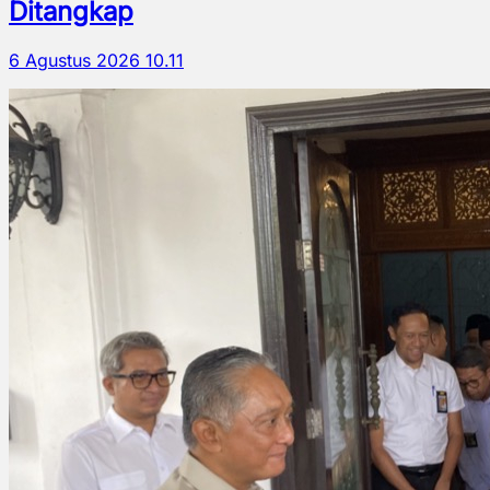
Ditangkap
6 Agustus 2026 10.11