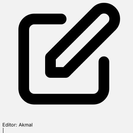
Editor:
Akmal
|