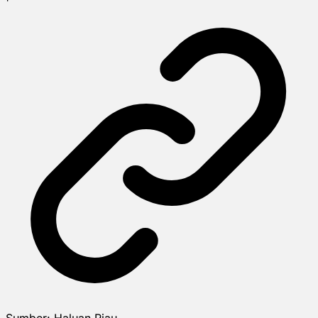
Sumber:
Haluan Riau