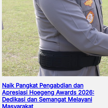
Naik Pangkat Pengabdian dan
Apresiasi Hoegeng Awards 2026:
Dedikasi dan Semangat Melayani
Masyarakat