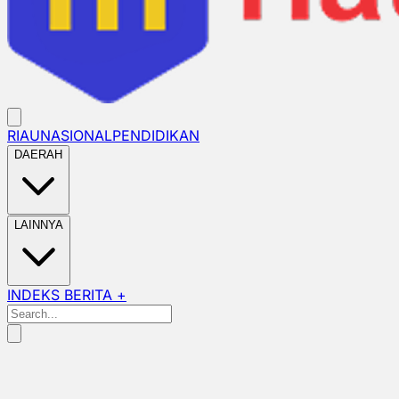
RIAU
NASIONAL
PENDIDIKAN
DAERAH
LAINNYA
INDEKS BERITA +