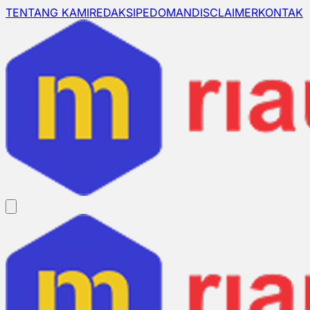
TENTANG KAMI
REDAKSI
PEDOMAN
DISCLAIMER
KONTAK