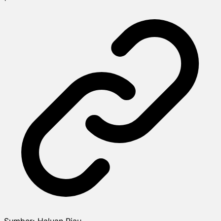
Sumber:
Haluan Riau