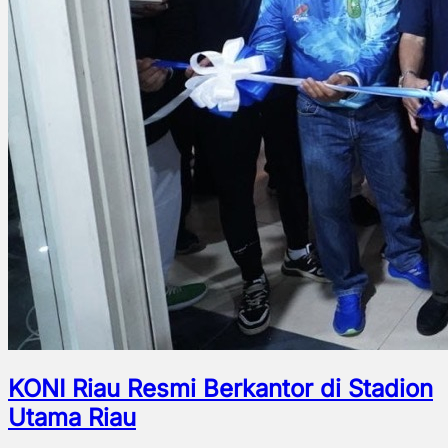
KONI Riau Resmi Berkantor di Stadion
Utama Riau