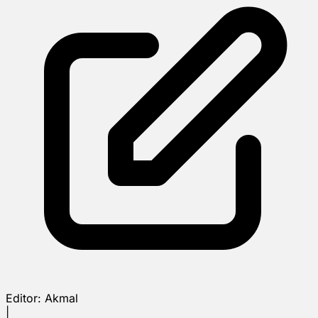
Editor:
Akmal
|