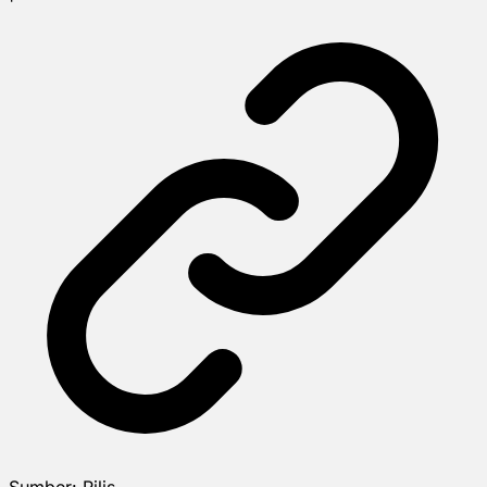
Sumber:
Rilis