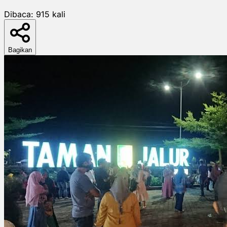
Dibaca:
915
kali
Bagikan