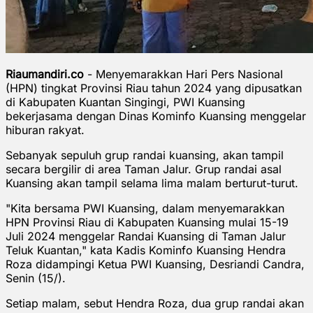
Riaumandiri.co
- Menyemarakkan Hari Pers Nasional
(HPN) tingkat Provinsi Riau tahun 2024 yang dipusatkan
di Kabupaten Kuantan Singingi, PWI Kuansing
bekerjasama dengan Dinas Kominfo Kuansing menggelar
hiburan rakyat.
Sebanyak sepuluh grup randai kuansing, akan tampil
secara bergilir di area Taman Jalur. Grup randai asal
Kuansing akan tampil selama lima malam berturut-turut.
"Kita bersama PWI Kuansing, dalam menyemarakkan
HPN Provinsi Riau di Kabupaten Kuansing mulai 15-19
Juli 2024 menggelar Randai Kuansing di Taman Jalur
Teluk Kuantan," kata Kadis Kominfo Kuansing Hendra
Roza didampingi Ketua PWI Kuansing, Desriandi Candra,
Senin (15/).
Setiap malam, sebut Hendra Roza, dua grup randai akan