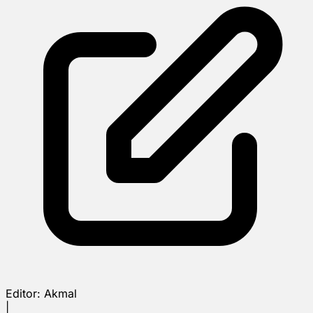
Editor:
Akmal
|