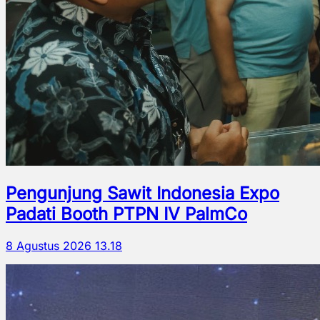
Pengunjung Sawit Indonesia Expo
Padati Booth PTPN IV PalmCo
8 Agustus 2026 13.18