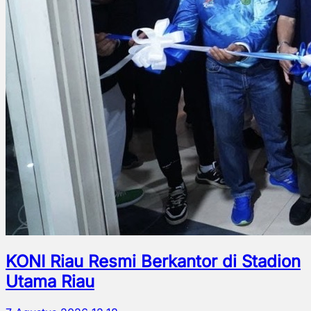
KONI Riau Resmi Berkantor di Stadion
Utama Riau