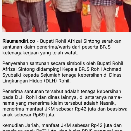
Riaumandiri.co
- Bupati Rohil Afrizal Sintong serahkan
santunan klaim penerima/waris dari peserta BPJS
ketenagakerjaan yang telah wafat.
Penyerahan santunan secara simbolis oleh Bupati Rohil
Afrizal Sintong didampingi Kepala BPJS Rohil Achmad
Syubaiki kepada Sejumlah tenaga kebersihan di Dinas
Lingkungan Hidup (DLH) Rohil.
Penerima santunan tersebut adalah tenaga kebersihan
pada DLH Rohil dan dinas lainnya, di antaranya nama-
nama yang menerima klaim tersebut adalah Nasnik,
menerima manfaat JKM sebesar Rp42 juta dan beasiswa
anak sebesar Rp69 juta.
kemudian Jariah, manfaat JKM sebesar Rp42 juta dan
beasiswa anak Rp71 juta, dan klaim BPJS pegawai non-