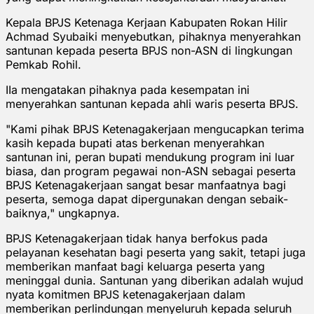
Kepala BPJS Ketenaga Kerjaan Kabupaten Rokan Hilir
Achmad Syubaiki menyebutkan, pihaknya menyerahkan
santunan kepada peserta BPJS non-ASN di lingkungan
Pemkab Rohil.
IIa mengatakan pihaknya pada kesempatan ini
menyerahkan santunan kepada ahli waris peserta BPJS.
"Kami pihak BPJS Ketenagakerjaan mengucapkan terima
kasih kepada bupati atas berkenan menyerahkan
santunan ini, peran bupati mendukung program ini luar
biasa, dan program pegawai non-ASN sebagai peserta
BPJS Ketenagakerjaan sangat besar manfaatnya bagi
peserta, semoga dapat dipergunakan dengan sebaik-
baiknya," ungkapnya.
BPJS Ketenagakerjaan tidak hanya berfokus pada
pelayanan kesehatan bagi peserta yang sakit, tetapi juga
memberikan manfaat bagi keluarga peserta yang
meninggal dunia. Santunan yang diberikan adalah wujud
nyata komitmen BPJS ketenagakerjaan dalam
memberikan perlindungan menyeluruh kepada seluruh