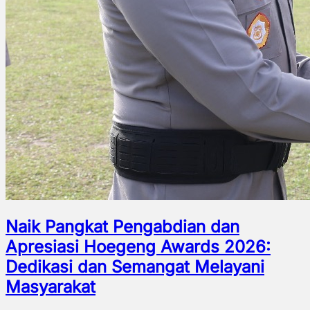
Naik Pangkat Pengabdian dan
Apresiasi Hoegeng Awards 2026:
Dedikasi dan Semangat Melayani
Masyarakat