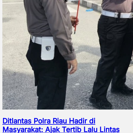
Ditlantas Polra Riau Hadir di
Masyarakat: Ajak Tertib Lalu Lintas