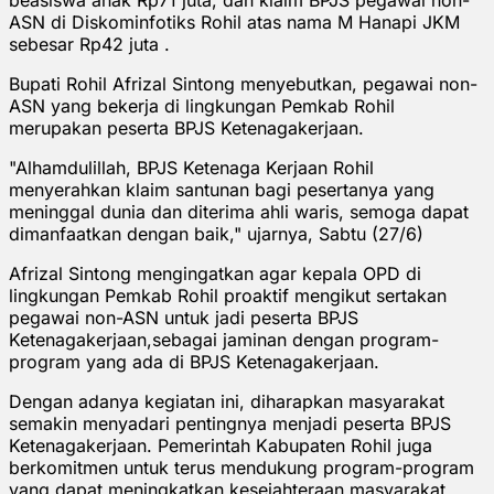
ASN di Diskominfotiks Rohil atas nama M Hanapi JKM
sebesar Rp42 juta .
Bupati Rohil Afrizal Sintong menyebutkan, pegawai non-
ASN yang bekerja di lingkungan Pemkab Rohil
merupakan peserta BPJS Ketenagakerjaan.
"Alhamdulillah, BPJS Ketenaga Kerjaan Rohil
menyerahkan klaim santunan bagi pesertanya yang
meninggal dunia dan diterima ahli waris, semoga dapat
dimanfaatkan dengan baik," ujarnya, Sabtu (27/6)
Afrizal Sintong mengingatkan agar kepala OPD di
lingkungan Pemkab Rohil proaktif mengikut sertakan
pegawai non-ASN untuk jadi peserta BPJS
Ketenagakerjaan,sebagai jaminan dengan program-
program yang ada di BPJS Ketenagakerjaan.
Dengan adanya kegiatan ini, diharapkan masyarakat
semakin menyadari pentingnya menjadi peserta BPJS
Ketenagakerjaan. Pemerintah Kabupaten Rohil juga
berkomitmen untuk terus mendukung program-program
yang dapat meningkatkan kesejahteraan masyarakat.