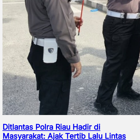
Ditlantas Polra Riau Hadir di
Masyarakat: Ajak Tertib Lalu Lintas