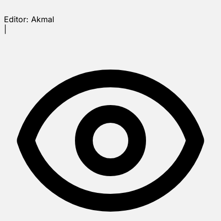
Editor:
Akmal
|