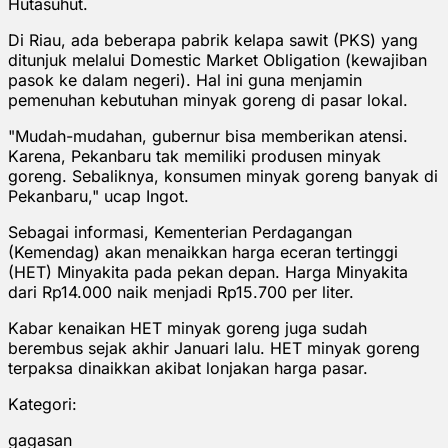
Hutasuhut.
Di Riau, ada beberapa pabrik kelapa sawit (PKS) yang
ditunjuk melalui Domestic Market Obligation (kewajiban
pasok ke dalam negeri). Hal ini guna menjamin
pemenuhan kebutuhan minyak goreng di pasar lokal.
"Mudah-mudahan, gubernur bisa memberikan atensi.
Karena, Pekanbaru tak memiliki produsen minyak
goreng. Sebaliknya, konsumen minyak goreng banyak di
Pekanbaru," ucap Ingot.
Sebagai informasi, Kementerian Perdagangan
(Kemendag) akan menaikkan harga eceran tertinggi
(HET) Minyakita pada pekan depan. Harga Minyakita
dari Rp14.000 naik menjadi Rp15.700 per liter.
Kabar kenaikan HET minyak goreng juga sudah
berembus sejak akhir Januari lalu. HET minyak goreng
terpaksa dinaikkan akibat lonjakan harga pasar.
Kategori:
gagasan