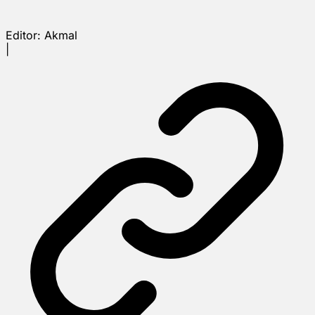
Editor:
Akmal
|