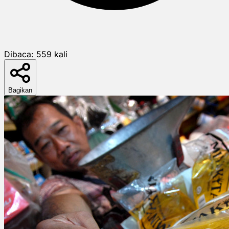
Dibaca:
559
kali
Bagikan