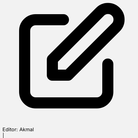
Editor:
Akmal
|