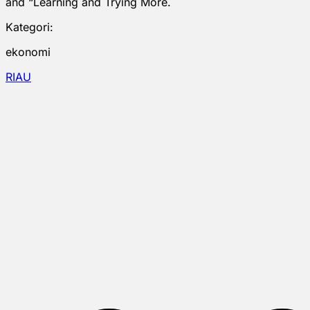
and “Learning and Trying More.
Kategori:
ekonomi
RIAU