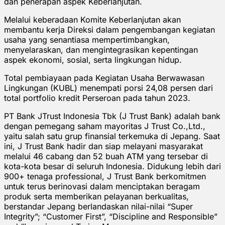
dan penerapan aspek Keberlanjutan.
Melalui keberadaan Komite Keberlanjutan akan
membantu kerja Direksi dalam pengembangan kegiatan
usaha yang senantiasa mempertimbangkan,
menyelaraskan, dan mengintegrasikan kepentingan
aspek ekonomi, sosial, serta lingkungan hidup.
Total pembiayaan pada Kegiatan Usaha Berwawasan
Lingkungan (KUBL) menempati porsi 24,08 persen dari
total portfolio kredit Perseroan pada tahun 2023.
PT Bank JTrust Indonesia Tbk (J Trust Bank) adalah bank
dengan pemegang saham mayoritas J Trust Co.,Ltd.,
yaitu salah satu grup finansial terkemuka di Jepang. Saat
ini, J Trust Bank hadir dan siap melayani masyarakat
melalui 46 cabang dan 52 buah ATM yang tersebar di
kota-kota besar di seluruh Indonesia. Didukung lebih dari
900+ tenaga professional, J Trust Bank berkomitmen
untuk terus berinovasi dalam menciptakan beragam
produk serta memberikan pelayanan berkualitas,
berstandar Jepang berlandaskan nilai-nilai “Super
Integrity”; “Customer First”, “Discipline and Responsible”