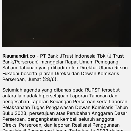
Riaumandiri.co
- PT Bank JTrust Indonesia Tbk (J Trust
Bank/Perseroan) menggelar Rapat Umum Pemegang
Saham Tahunan yang dihadiri oleh Direktur Utama Ritsuo
Fukadai beserta jajaran Direksi dan Dewan Komisaris
Perseroan, Jumat (28/6).
Sejumlah agenda yang dibahas pada RUPST tersebut
antara lain adalah persetujuan Laporan Tahunan dan
pengesahan Laporan Keuangan Perseroan serta Laporan
Pelaksanaan Tugas Pengawasan Dewan Komisaris Tahun
Buku 2023, persetujuan atas Perubahan Anggaran Dasar
Perseroan, pengangkatan kembali seluruh anggota
Direksi Perseroan, dan laporan Realisasi Penggunaan
Dana Hasil Penawaran Umum Terbatas II - 2022 dalam