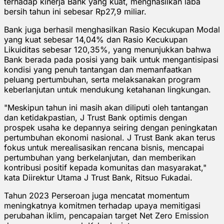
terhadap kinerja Bank yang kuat, menghasilkan laba
bersih tahun ini sebesar Rp27,9 miliar.
Bank juga berhasil menghasilkan Rasio Kecukupan Modal
yang kuat sebesar 14,04% dan Rasio Kecukupan
Likuiditas sebesar 120,35%, yang menunjukkan bahwa
Bank berada pada posisi yang baik untuk mengantisipasi
kondisi yang penuh tantangan dan memanfaatkan
peluang pertumbuhan, serta melaksanakan program
keberlanjutan untuk mendukung ketahanan lingkungan.
"Meskipun tahun ini masih akan diliputi oleh tantangan
dan ketidakpastian, J Trust Bank optimis dengan
prospek usaha ke depannya seiring dengan peningkatan
pertumbuhan ekonomi nasional. J Trust Bank akan terus
fokus untuk merealisasikan rencana bisnis, mencapai
pertumbuhan yang berkelanjutan, dan memberikan
kontribusi positif kepada komunitas dan masyarakat,"
kata Diirektur Utama J Trust Bank, Ritsuo Fukadai.
Tahun 2023 Perseroan juga mencatat momentum
meningkatnya komitmen terhadap upaya memitigasi
perubahan iklim, pencapaian target Net Zero Emission