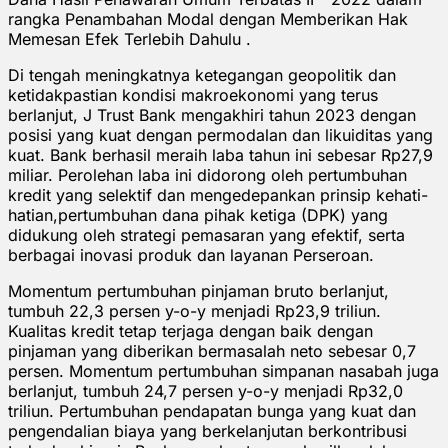
rangka Penambahan Modal dengan Memberikan Hak
Memesan Efek Terlebih Dahulu .
Di tengah meningkatnya ketegangan geopolitik dan
ketidakpastian kondisi makroekonomi yang terus
berlanjut, J Trust Bank mengakhiri tahun 2023 dengan
posisi yang kuat dengan permodalan dan likuiditas yang
kuat. Bank berhasil meraih laba tahun ini sebesar Rp27,9
miliar. Perolehan laba ini didorong oleh pertumbuhan
kredit yang selektif dan mengedepankan prinsip kehati-
hatian,pertumbuhan dana pihak ketiga (DPK) yang
didukung oleh strategi pemasaran yang efektif, serta
berbagai inovasi produk dan layanan Perseroan.
Momentum pertumbuhan pinjaman bruto berlanjut,
tumbuh 22,3 persen y-o-y menjadi Rp23,9 triliun.
Kualitas kredit tetap terjaga dengan baik dengan
pinjaman yang diberikan bermasalah neto sebesar 0,7
persen. Momentum pertumbuhan simpanan nasabah juga
berlanjut, tumbuh 24,7 persen y-o-y menjadi Rp32,0
triliun. Pertumbuhan pendapatan bunga yang kuat dan
pengendalian biaya yang berkelanjutan berkontribusi