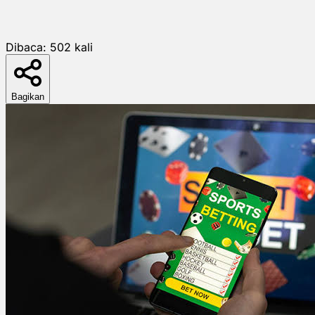
Dibaca:
502
kali
Bagikan