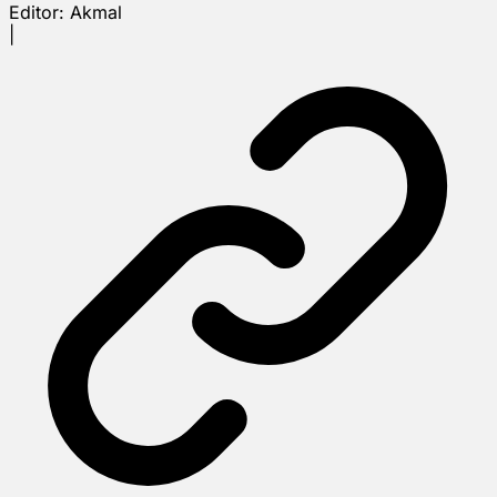
Editor:
Akmal
|