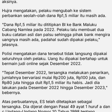
aksinya.
Hujra mengatakan, pelaku mengubah ke sistem
perbankan seolah-olah dana Rp1,5 miliar itu masih ada.
"Dana Rp1,5 miliar itu dititipkan BI ke Bank Maluku
Cabang Namlea pada 2022. Pelaku lalu membuat dua
buku catatan asli dan palsu sehingga pihak bank mengira
uangnya masih ada, padahal sudah dipakai pelaku,"
jelasnya.
Polisi mengatakan dana tersebut tidak langsung dipakai
seluruhnya oleh pelaku. Uang itu dipakai bertahap untuk
bermain judi online sejak Desember 2022.
"Tepat Desember 2022, tersangka melakukan penarikan,
jumlahnya bervariasi mulai Rp200 juta, Rp100 juta, dan
Rp80 juta hingga duit Rp1,5 miliar itu habis. Jadi dia
lakukan pada Desember 2022 hingga Desember 2023,"
bebernya.
Atas perbuatannya, ES telah ditetapkan sebagai
tersangka. Dia dijerat dengan Pasal 49 ayat 1 huruf a dan
c Undang-Undang Nomor 10 Tahun 1998 tentang