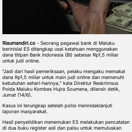
Riaumandiri.co
- Seorang pegawai bank di Maluku
berinisial ES ditangkap usai ketahuan menggunakan
dana titipan Bank Indonesia (BI) sebesar Rp1,5 miliar
untuk judi online.
"Jadi dari hasil pemeriksaan, pelaku mengaku memakai
dana Rp1,5 miliar untuk main judi online dan memenuhi
kebutuhan sehari-harinya," kata Direktur Reskrimsus
Polda Maluku Kombes Hujra Soumena, dilansir detik,
Jumat (14/6).
Kasus ini terungkap setelah polisi menindaklanjuti
laporan masyarakat.
Hasil penyelidikan menemukan ES melakukan pencatatan
di dua buku register asli dan palsu untuk memuluskan