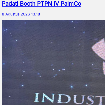
Padati Booth PTPN IV PalmCo
8 Agustus 2026 13.18