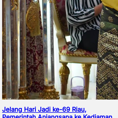
Jelang Hari Jadi ke-69 Riau,
Pemerintah Anjangsana ke Kediaman