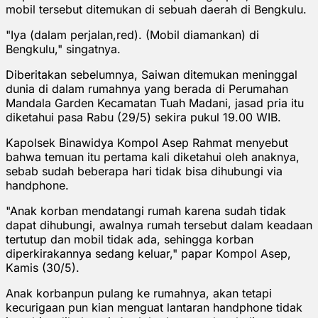
mobil tersebut ditemukan di sebuah daerah di Bengkulu.
"Iya (dalam perjalan,red). (Mobil diamankan) di
Bengkulu," singatnya.
Diberitakan sebelumnya, Saiwan ditemukan meninggal
dunia di dalam rumahnya yang berada di Perumahan
Mandala Garden Kecamatan Tuah Madani, jasad pria itu
diketahui pasa Rabu (29/5) sekira pukul 19.00 WIB.
Kapolsek Binawidya Kompol Asep Rahmat menyebut
bahwa temuan itu pertama kali diketahui oleh anaknya,
sebab sudah beberapa hari tidak bisa dihubungi via
handphone.
"Anak korban mendatangi rumah karena sudah tidak
dapat dihubungi, awalnya rumah tersebut dalam keadaan
tertutup dan mobil tidak ada, sehingga korban
diperkirakannya sedang keluar," papar Kompol Asep,
Kamis (30/5).
Anak korbanpun pulang ke rumahnya, akan tetapi
kecurigaan pun kian menguat lantaran handphone tidak