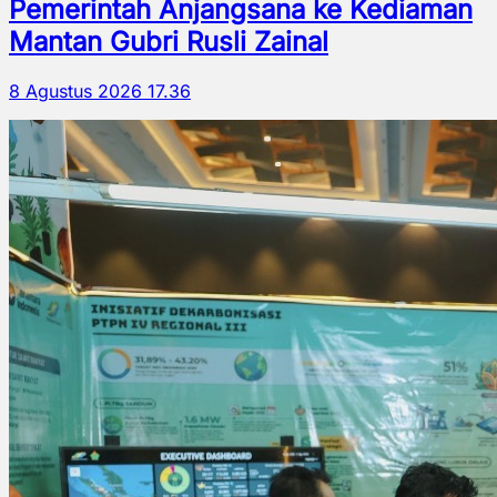
Pemerintah Anjangsana ke Kediaman
Mantan Gubri Rusli Zainal
8 Agustus 2026 17.36