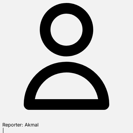
Reporter:
Akmal
|