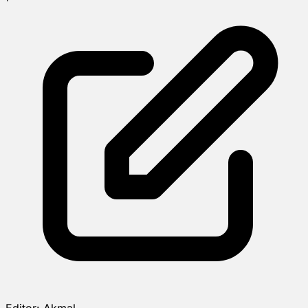
Editor:
Akmal