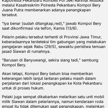
Kapolresta Pekanbaru Kombes Pol Jeki Rahmat Mustika
melalui Kasatreskrim Polresta Pekanbaru Kompol Bery
Juana Putra membenarkan adanya penangkapan
tersebut.
"Iya benar (sudah ditangkap,red)," jawab Kompol Bery
saat dikonfirmasi via telfon, Kamis (13/6).
Pelarin pelaku tersebut terhenti di Provinsi Jawa Timur,
keberadaannya terdeteksi tim gabungan yang melakukan
pengejaran sejak Rabu (29/5), sewaktu peristiwa temuan
jasad Siawan di rumahnya.
"Barusan di Banyuwangi, sekira siang tadi," sambung
Kompol Bery.
Akan tetapi, Kompol Bery belum bisa memberikan
keterangan lebih lanjut lantaran pelaku masih dalam
perjalanan dari lokasi penangkapan ke Kota Pekanbaru
untuk di proses hukum.
Pelaki juga sempat dikabarkan melarikan satu unit mobil
milik Siawan dalam pelariannya, namun kendaraan roda
empat itu tidak ditemukan saat penangkapan, melainkan