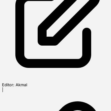
Editor:
Akmal
|