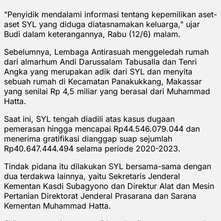
"Penyidik mendalami informasi tentang kepemilikan aset-
aset SYL yang diduga diatasnamakan keluarga," ujar
Budi dalam keterangannya, Rabu (12/6) malam.
Sebelumnya, Lembaga Antirasuah menggeledah rumah
dari almarhum Andi Darussalam Tabusalla dan Tenri
Angka yang merupakan adik dari SYL dan menyita
sebuah rumah di Kecamatan Panakukkang, Makassar
yang senilai Rp 4,5 miliar yang berasal dari Muhammad
Hatta.
Saat ini, SYL tengah diadili atas kasus dugaan
pemerasan hingga mencapai Rp44.546.079.044 dan
menerima gratifikasi dianggap suap sejumlah
Rp40.647.444.494 selama periode 2020-2023.
Tindak pidana itu dilakukan SYL bersama-sama dengan
dua terdakwa lainnya, yaitu Sekretaris Jenderal
Kementan Kasdi Subagyono dan Direktur Alat dan Mesin
Pertanian Direktorat Jenderal Prasarana dan Sarana
Kementan Muhammad Hatta.