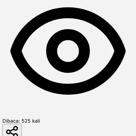
Dibaca:
525
kali