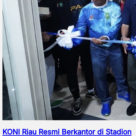
KONI Riau Resmi Berkantor di Stadion