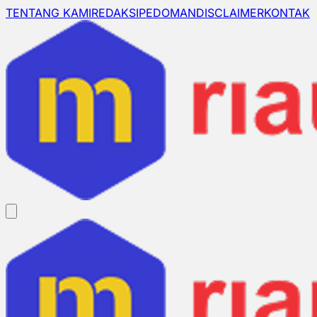
TENTANG KAMI
REDAKSI
PEDOMAN
DISCLAIMER
KONTAK