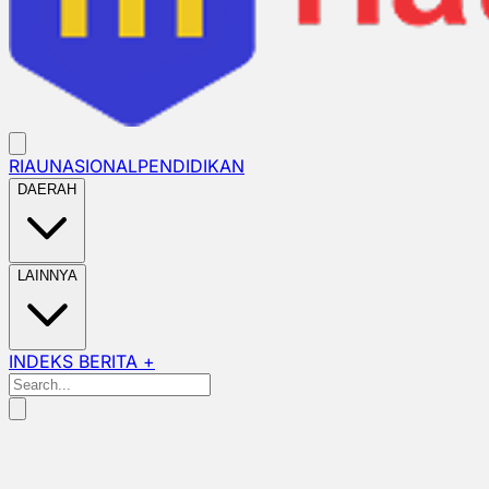
RIAU
NASIONAL
PENDIDIKAN
DAERAH
LAINNYA
INDEKS BERITA +