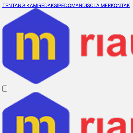
TENTANG KAMI
REDAKSI
PEDOMAN
DISCLAIMER
KONTAK