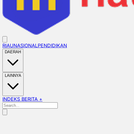
RIAU
NASIONAL
PENDIDIKAN
DAERAH
LAINNYA
INDEKS BERITA +