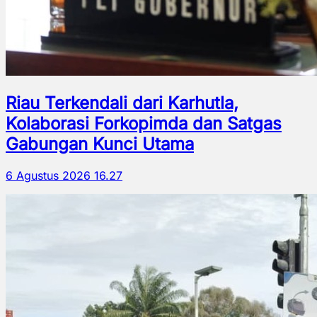
Riau Terkendali dari Karhutla,
Kolaborasi Forkopimda dan Satgas
Gabungan Kunci Utama
6 Agustus 2026 16.27