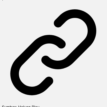
Sumber:
Haluan Riau