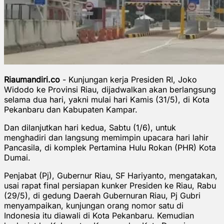
Riaumandiri.co
- Kunjungan kerja Presiden RI, Joko
Widodo ke Provinsi Riau, dijadwalkan akan berlangsung
selama dua hari, yakni mulai hari Kamis (31/5), di Kota
Pekanbaru dan Kabupaten Kampar.
Dan dilanjutkan hari kedua, Sabtu (1/6), untuk
menghadiri dan langsung memimpin upacara hari lahir
Pancasila, di komplek Pertamina Hulu Rokan (PHR) Kota
Dumai.
Penjabat (Pj), Gubernur Riau, SF Hariyanto, mengatakan,
usai rapat final persiapan kunker Presiden ke Riau, Rabu
(29/5), di gedung Daerah Gubernuran Riau, Pj Gubri
menyampaikan, kunjungan orang nomor satu di
Indonesia itu diawali di Kota Pekanbaru. Kemudian