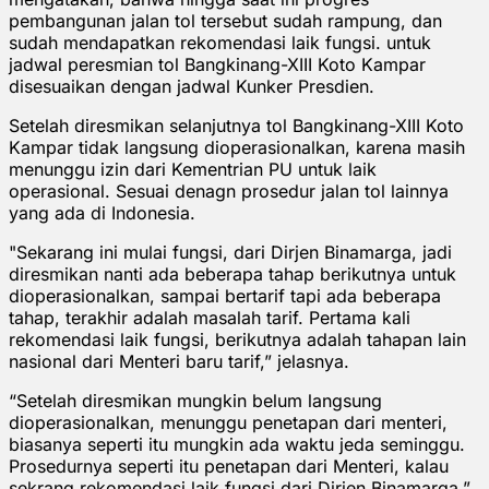
pembangunan jalan tol tersebut sudah rampung, dan
sudah mendapatkan rekomendasi laik fungsi. untuk
jadwal peresmian tol Bangkinang-XIII Koto Kampar
disesuaikan dengan jadwal Kunker Presdien.
Setelah diresmikan selanjutnya tol Bangkinang-XIII Koto
Kampar tidak langsung dioperasionalkan, karena masih
menunggu izin dari Kementrian PU untuk laik
operasional. Sesuai denagn prosedur jalan tol lainnya
yang ada di Indonesia.
"Sekarang ini mulai fungsi, dari Dirjen Binamarga, jadi
diresmikan nanti ada beberapa tahap berikutnya untuk
dioperasionalkan, sampai bertarif tapi ada beberapa
tahap, terakhir adalah masalah tarif. Pertama kali
rekomendasi laik fungsi, berikutnya adalah tahapan lain
nasional dari Menteri baru tarif,” jelasnya.
“Setelah diresmikan mungkin belum langsung
dioperasionalkan, menunggu penetapan dari menteri,
biasanya seperti itu mungkin ada waktu jeda seminggu.
Prosedurnya seperti itu penetapan dari Menteri, kalau
sekrang rekomendasi laik fungsi dari Dirjen Binamarga,”