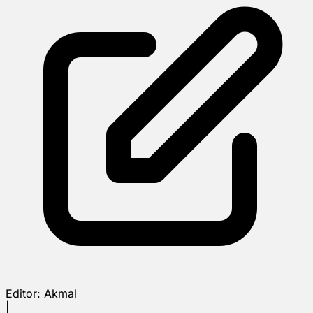
Editor:
Akmal
|