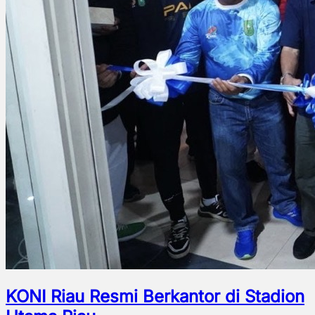
KONI Riau Resmi Berkantor di Stadion