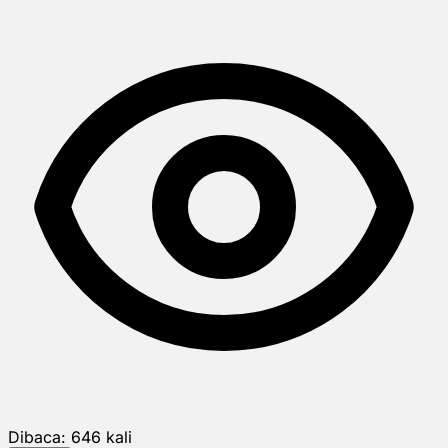
Dibaca:
646
kali