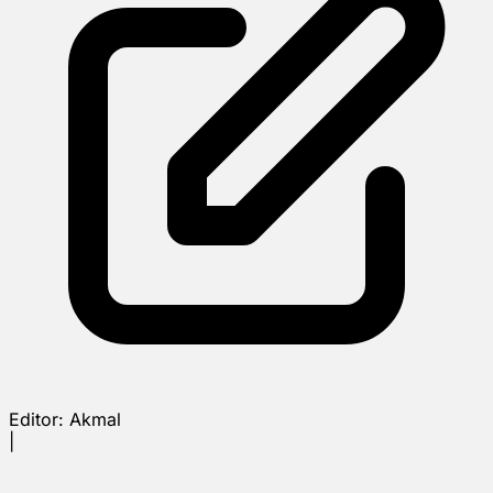
Editor:
Akmal
|