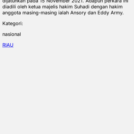
dijatuhkan pada 15 November 2021. Adapun perkara ini
diadili oleh ketua majelis hakim Suhadi dengan hakim
anggota masing-masing ialah Ansory dan Eddy Army.
Kategori:
nasional
RIAU