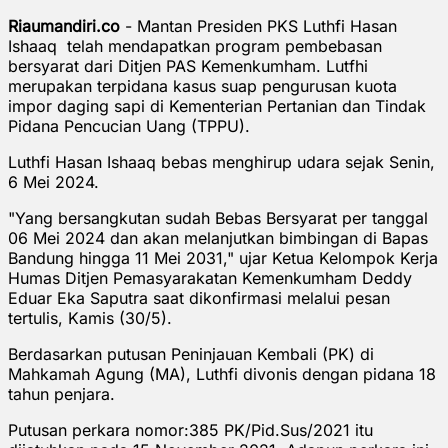
Riaumandiri.co
- Mantan Presiden PKS Luthfi Hasan
Ishaaq telah mendapatkan program pembebasan
bersyarat dari Ditjen PAS Kemenkumham. Lutfhi
merupakan terpidana kasus suap pengurusan kuota
impor daging sapi di Kementerian Pertanian dan Tindak
Pidana Pencucian Uang (TPPU).
Luthfi Hasan Ishaaq bebas menghirup udara sejak Senin,
6 Mei 2024.
"Yang bersangkutan sudah Bebas Bersyarat per tanggal
06 Mei 2024 dan akan melanjutkan bimbingan di Bapas
Bandung hingga 11 Mei 2031," ujar Ketua Kelompok Kerja
Humas Ditjen Pemasyarakatan Kemenkumham Deddy
Eduar Eka Saputra saat dikonfirmasi melalui pesan
tertulis, Kamis (30/5).
Berdasarkan putusan Peninjauan Kembali (PK) di
Mahkamah Agung (MA), Luthfi divonis dengan pidana 18
tahun penjara.
Putusan perkara nomor:385 PK/Pid.Sus/2021 itu