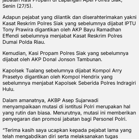
Senin (27/5).
Adapun pejabat yang dilantik dan diserahterimakan yakni
Kasat Reskrim Polres Siak yang sebelumnya dijabat IPTU
Tony Prawira digantikan oleh AKP Bayu Ramadhan
Effendi sebelumnya menjabat Kasat Reskrim Polres
Dumai Polda Riau.
Kemudian, Kasi Propam Polres Siak yang sebelumnya
dijabat oleh AKP Donal Jonson Tambunan.
Kapolsek Tualang sebelumnya dijabat Kompol Arry
Prasetyo digantikan oleh Kompol Hendrix yang
sebelumnya menjabat Kapolsek Seberida Polres Indragiri
Hulu.
Dalam amanatnya, AKBP Asep Sujarwadi
menyampaikaan mutasi di isntitusi Polri merupakan hal
yang rutin dan biasa. Menurutnya, mutasi ini memberikan
penyegaran dan promosi jabatan bagi Personel Polri.
“Terima kasih saya ucapkan kepada pejabat lama yang
telah mengabdikan diri serta melaksanakan tugas