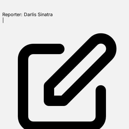
Reporter:
Darlis Sinatra
|