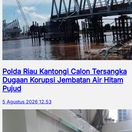
Polda Riau Kantongi Calon Tersangka
Dugaan Korupsi Jembatan Air Hitam
Pujud
5 Agustus 2026 12.53