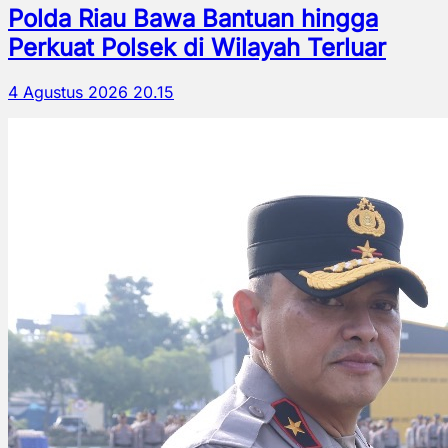
Polda Riau Bawa Bantuan hingga
Perkuat Polsek di Wilayah Terluar
4 Agustus 2026 20.15