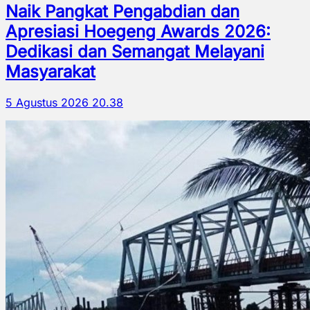
Naik Pangkat Pengabdian dan
Apresiasi Hoegeng Awards 2026:
Dedikasi dan Semangat Melayani
Masyarakat
5 Agustus 2026 20.38