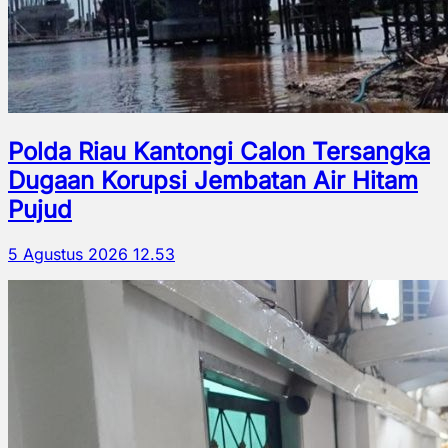
Polda Riau Kantongi Calon Tersangka
Dugaan Korupsi Jembatan Air Hitam
Pujud
5 Agustus 2026 12.53