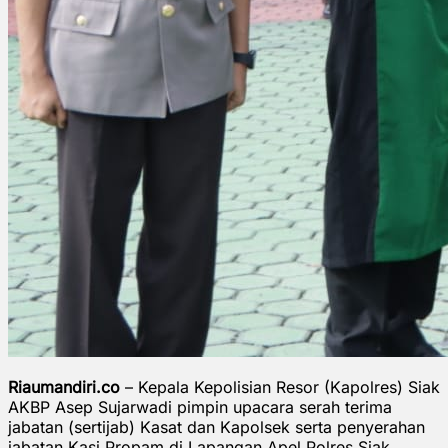
Riaumandiri.co
– Kepala Kepolisian Resor (Kapolres) Siak
AKBP Asep Sujarwadi pimpin upacara serah terima
jabatan (sertijab) Kasat dan Kapolsek serta penyerahan
jabatan Kasi Propam di Lapangan Apel Polres Siak,