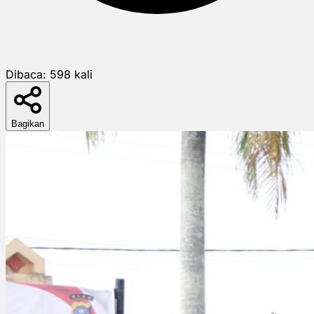
Dibaca:
598
kali
Bagikan