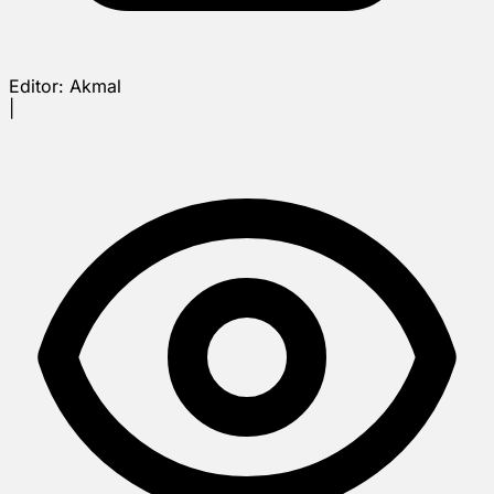
Editor:
Akmal
|