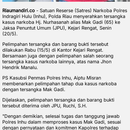
Riaumandiri.co
- Satuan Reserse (Satres) Narkoba Polres
Indragiri Hulu (Inhu), Polda Riau menyerahkan tersangka
kasus narkoba Hj. Nurhasanah alias Mak Gadi (65) ke
Jaksa Penuntut Umum (JPU), Kejari Rengat, Senin
(20/5).
Pelimpahan tersangka dan barang bukti tersebut
dilakukan Rabu (15/5) di Kantor Kejari Rengat.
Bersamaan juga dengan pelimpahan salah seorang
tersangka kasus narkoba lainnya, atas nama Jhon
Hendrik Manalu.
PS Kasubsi Penmas Polres Inhu, Aiptu Misran
membenarkan pelimpahan tahap dua kasus narkoba
dengan tersangka Mak Gadi.
Dijelaskan, pelimpahan tersangka dan barang bukti
tersebut diterima oleh JPU, Ruchi, S.H.
"Dengan demikian, selesai tugas dan tanggung jawab
Polres Inhu dalam memproses kasus Mak Gadi, sesuai
dengan pernyataan dan komitmen Kapolres terhadap