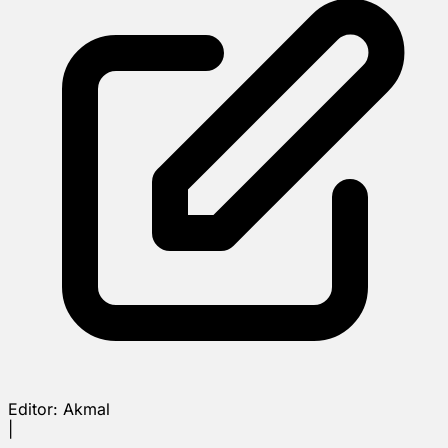
Editor:
Akmal
|