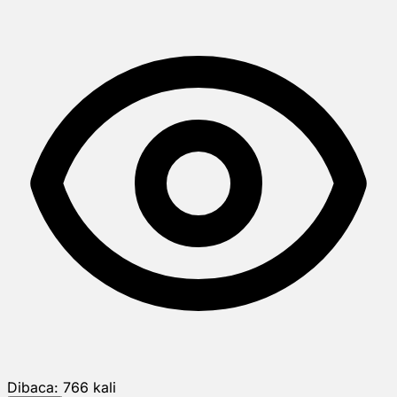
Dibaca:
766
kali