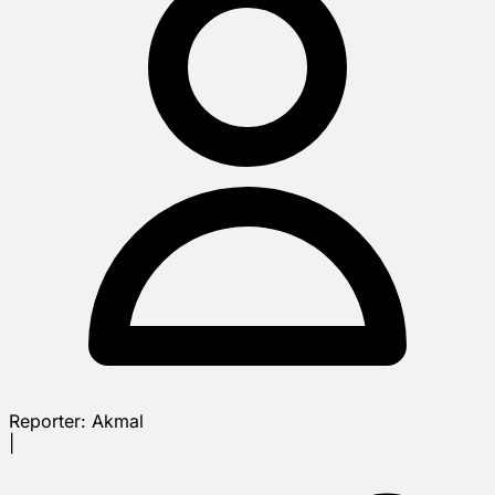
Reporter:
Akmal
|