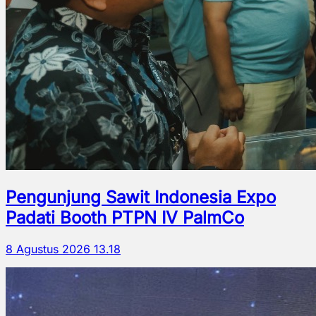
Pengunjung Sawit Indonesia Expo
Padati Booth PTPN IV PalmCo
8 Agustus 2026 13.18