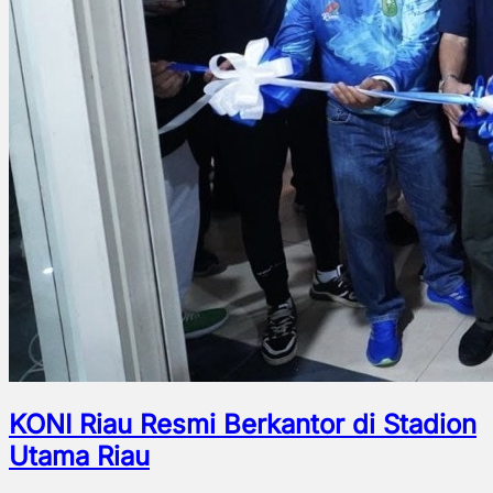
KONI Riau Resmi Berkantor di Stadion
Utama Riau